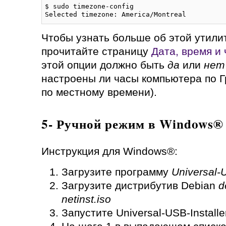
$ sudo timezone-config

Selected timezone: America/Montreal
Чтобы узнать больше об этой утили
прочитайте страницу
Дата, время и
этой опции должно быть
да
или
нет
настроены ли часы компьютера по 
по местному времени).
5- Ручной режим в Windows®
Инструкция для Windows®:
Загрузите программу
Universal-U
Загрузите дистрибутив Debian
d
netinst.iso
Запустите Universal-USB-Installe