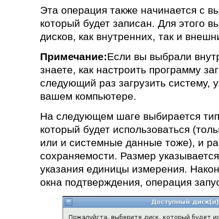
Эта операция также начинается с в
который будет записан. Для этого в
дисков, как внутренних, так и внеш
Примечание:
Если вы выбрали внутр
знаете, как настроить программу заг
следующий раз загрузить систему, 
вашем компьютере.
На следующем шаге выбирается тип
который будет использоваться (тол
или и системные данные тоже), и р
сохраняемости. Размер указывается 
указания единицы измерения. Након
окна подтверждения, операция запу