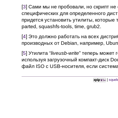
[
3
] Сами мы не пробовали, но скрипт не
специфических для определенного дист
придется установить утилиты, которые т
parted, squashfs-tools, time, grub2.
[
4
] Это должно работать на всех дистри
производных от Debian, например, Ubun
[
5
] Утилита “
liveusb-write
” теперь может 
используя загрузочный компакт-диск Do
файл ISO с USB-носителя, если система
|
squel