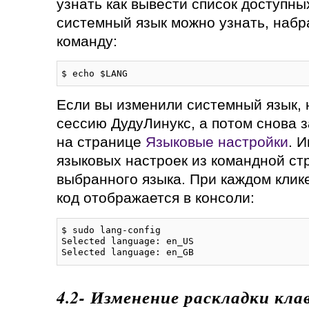
узнать как вывести список доступны
системный язык можно узнать, наб
команду:
$ echo $LANG
Если вы изменили системный язык, 
сессию ДудуЛинукс, а потом снова з
на странице
Языковые настройки
. 
языковых настроек из командной стр
выбранного языка. При каждом клике
код отображается в консоли:
$ sudo lang-config

Selected language: en_US

Selected language: en_GB
4.2- Изменение раскладки кл