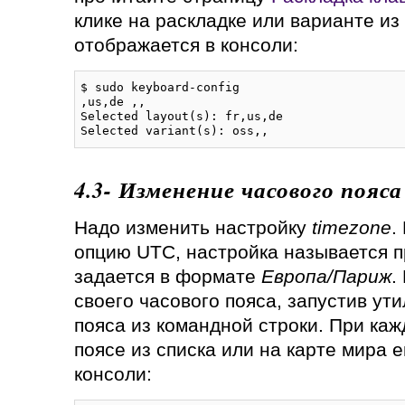
клике на раскладке или варианте из 
отображается в консоли:
$ sudo keyboard-config

,us,de ,,

Selected layout(s): fr,us,de

Selected variant(s): oss,,
4.3- Изменение часового пояса
Надо изменить настройку
timezone
.
опцию UTC, настройка называется 
задается в формате
Европа/Париж
.
своего часового пояса, запустив ут
пояса из командной строки. При каж
поясе из списка или на карте мира е
консоли: