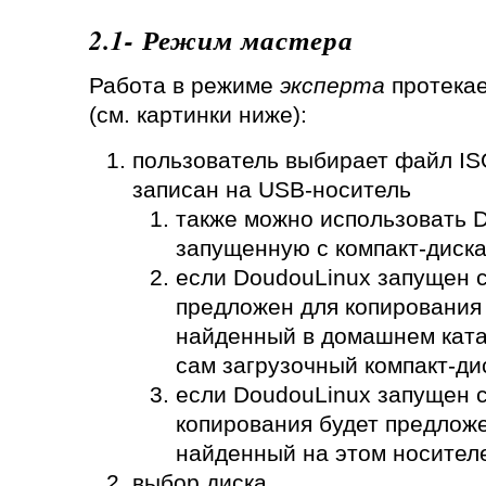
2.1- Режим мастера
Работа в режиме
эксперта
протека
(см. картинки ниже):
пользователь выбирает файл IS
записан на USB-носитель
также можно использовать D
запущенную с компакт-диска
если DoudouLinux запущен с
предложен для копирования
найденный в домашнем ката
сам загрузочный компакт-ди
если DoudouLinux запущен с
копирования будет предлож
найденный на этом носител
выбор диска