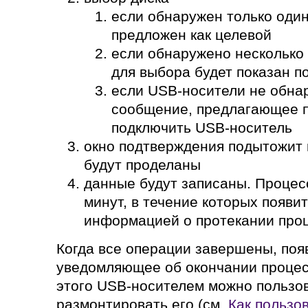
если обнаружен только один
предложен как целевой
если обнаружено несколько
для выбора будет показан п
если USB-носители не обна
сообщение, предлагающее 
подключить USB-носитель
окно подтверждения подытожит 
будут проделаны
данные будут записаны. Процес
минут, в течение которых появит
информацией о протекании проц
Когда все операции завершены, появ
уведомляющее об окончании процес
этого USB-носителем можно пользов
размонтировать его (см.
Как пользо