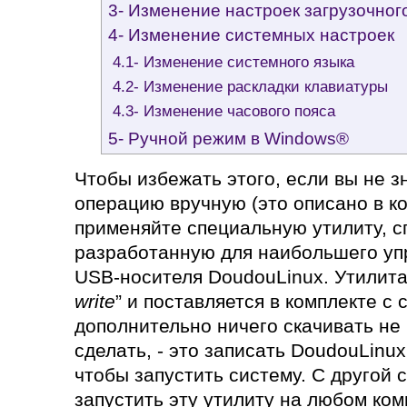
3- Изменение настроек загрузочног
4- Изменение системных настроек
4.1- Изменение системного языка
4.2- Изменение раскладки клавиатуры
4.3- Изменение часового пояса
5- Ручной режим в Windows®
Чтобы избежать этого, если вы не з
операцию вручную (это описано в к
применяйте специальную утилиту, 
разработанную для наибольшего уп
USB-носителя DoudouLinux. Утилита
write
” и поставляется в комплекте с 
дополнительно ничего скачивать не 
сделать, - это записать DoudouLinux
чтобы запустить систему. С другой 
запустить эту утилиту на любом ком