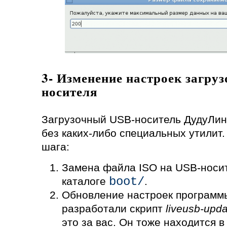
3- Изменение настроек загру
носителя
Загрузочный USB-носитель ДудуЛин
без каких-либо специальных утилит.
шага:
Замена файла ISO на USB-носит
boot/
каталоге
.
Обновление настроек программы
разработали скрипт
liveusb-upda
это за вас. Он тоже находится в