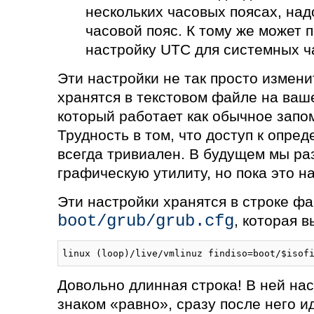
нескольких часовых поясах, над
часовой пояс. К тому же может 
настройку UTC для системных ч
Эти настройки не так просто измени
хранятся в текстовом файле на ваш
который работает как обычное зап
Трудность в том, что доступ к опре
всегда тривиален. В будущем мы р
графическую утилиту, но пока это н
Эти настройки хранятся в строке ф
boot/grub/grub.cfg
, которая 
linux (loop)/live/vmlinuz findiso=boot/$isof
Довольно длинная строка! В ней нас
знаком «равно», сразу после него и