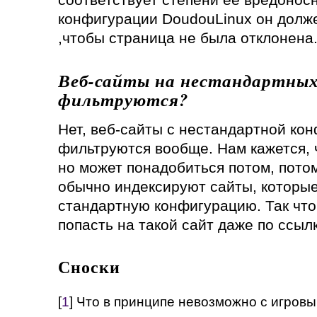
конфигурации DoudouLinux он долже
,чтобы страница не была отклонена
Веб-сайты на нестандартны
фильтруются?
Нет, веб-сайты с нестандартной кон
фильтруются вообще. Нам кажется, ч
но может понадобиться потом, потом
обычно индексируют сайты, которы
стандартную конфигурацию. Так чт
попасть на такой сайт даже по ссылк
Сноски
[
1
] Что в принципе невозможно с игров