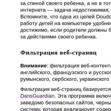
за спиной своего ребенка, а не в то
интернета — задача недостижимая, 
Вспомните, что одна из целей Doud
работу детей на компьютере удобнее
достижимо, если родители должны б
за действиями своего ребенка.
Фильтрация веб-страниц
Внимание
: фильтрация веб-контен
английского, французского и русско
румынского, сербского, украинского
Фильтрация веб-страниц базируется
DansGuardian
. Эта программа включ
заведомо безопасных сайтов, черный
систему, которая анализирует соде