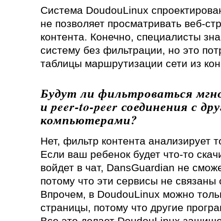
Система DoudouLinux спроектирован
не позволяет просматривать веб-с
контента. Конечно, специалисты зна
систему без фильтрации, но это по
таблицы маршрутизации сети из кон
Будут ли фильтроваться мгн
и peer-to-peer соединения с др
компьютерами?
Нет, фильтр контента анализирует т
Если ваш ребенок будет что-то ска
войдет в чат, DansGuardian не сможе
потому что эти сервисы не связаны 
Впрочем, в DoudouLinux можно толь
страницы, потому что другие прогр
Все это делает DoudouLinux защище