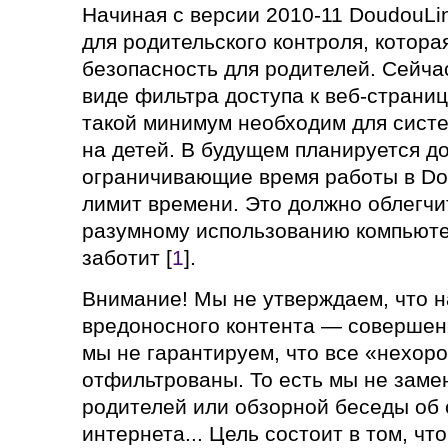
Начиная с версии 2010-11 DoudouLi
для родительского контроля, котор
безопасность для родителей. Сейча
виде фильтра доступа к веб-страни
такой минимум необходим для сист
на детей. В будущем планируется д
ограничивающие время работы в Do
лимит времени. Это должно облегчи
разумному использованию компьютер
заботит [
1
].
Внимание! Мы не утверждаем, что 
вредоносного контента — совершен
мы не гарантируем, что все «нехор
отфильтрованы. То есть мы не заме
родителей или обзорной беседы об
интернета... Цель состоит в том, чт