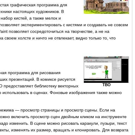
ростая графическая программа для
хники настоящих художников. В
набор кистей, а также мелок и
позволяет экспериментировать с кистями и создавать не совсем
int позволяет сосредоточиться на творчестве, а не на
 своем холсте и ничто не отвлекает, видно только то, что
вная программа для рисования
ших презентаций. В комиксе рисуется
TBO
O предоставляет библиотеку векторных
о использовать в сценах. Фоновые изображения также можно
режима — просмотр страницы и просмотр сцены. Если на
можно включить просмотр сцен двойным кликом на инструменте
надо изменить. В сцене можно рисовать каракули, пузыри, текст
екты, изменять их размер, вращать и клонировать. Для возврата