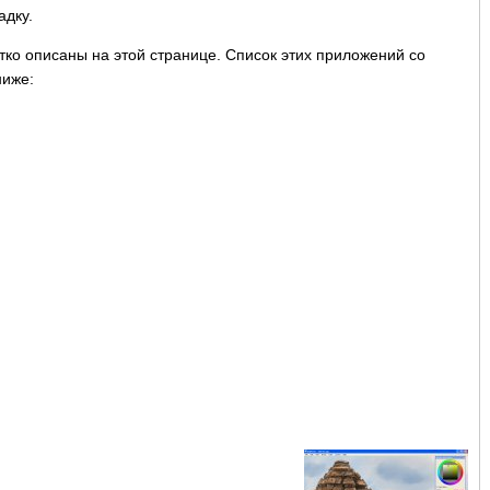
адку.
ко описаны на этой странице. Список этих приложений со
ниже: