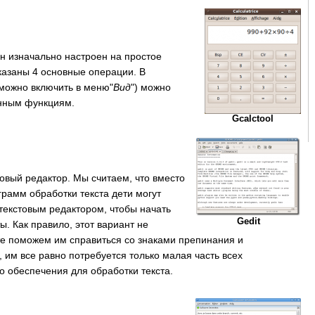
Он изначально настроен на простое
казаны 4 основные операции. В
можно включить в меню"
Вид
") можно
енным функциям.
Gcalctool
товый редактор. Мы считаем, что вместо
рамм обработки текста дети могут
текстовым редактором, чтобы начать
Gedit
ы. Как правило, этот вариант не
е поможем им справиться со знаками препинания и
 им все равно потребуется только малая часть всех
 обеспечения для обработки текста.