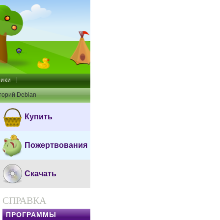
ики
торий Debian
Купить
Пожертвования
Скачать
СПРАВКА
ПРОГРАММЫ