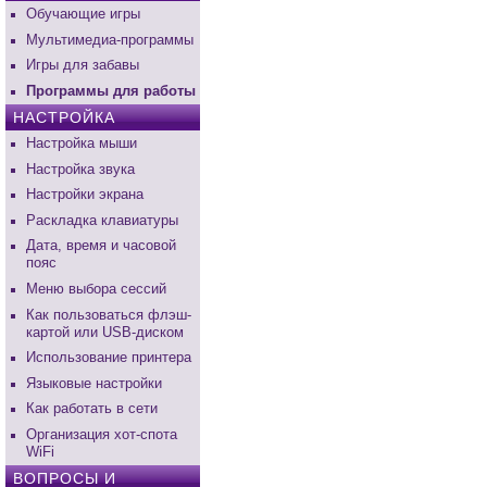
Обучающие игры
Мультимедиа-программы
Игры для забавы
Программы для работы
НАСТРОЙКА
Настройка мыши
Настройка звука
Настройки экрана
Раскладка клавиатуры
Дата, время и часовой
пояс
Меню выбора сессий
Как пользоваться флэш-
картой или USB-диском
Использование принтера
Языковые настройки
Как работать в сети
Организация хот-спота
WiFi
ВОПРОСЫ И