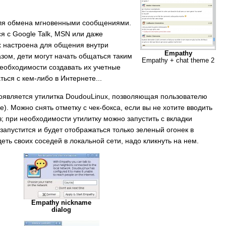
для обмена мгновенными сообщениями.
 с Google Talk, MSN или даже
x настроена для общения внутри
Empathy
зом, дети могут начать общаться таким
Empathy + chat theme 2
необходимости создавать их учетные
ться с кем-либо в Интернете...
оявляется утилитка DoudouLinux, позволяющая пользователю
е). Можно снять отметку с чек-бокса, если вы не хотите вводить
; при необходимости утилитку можно запустить с вкладки
 запустится и будет отображаться только зеленый огонек в
еть своих соседей в локальной сети, надо кликнуть на нем.
Empathy nickname
dialog