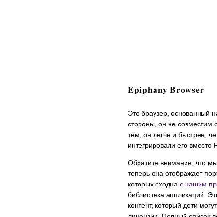
Epiphany Browser
Это браузер, основанный на 
стороны, он не совместим с
тем, он легче и быстрее, ч
интегрировали его вместо Fi
Обратите внимание, что мы
теперь она отображает пор
которых сходна
с нашим пр
библиотека аппликаций. Эт
контент, который дети могу
лицензии. Полный список в