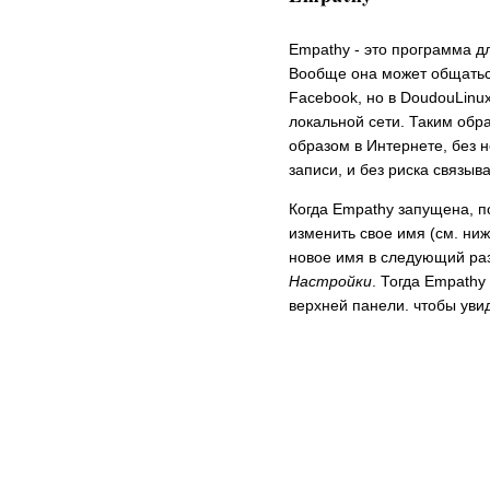
Empathy - это программа 
Вообще она может общаться
Facebook, но в DoudouLinu
локальной сети. Таким обра
образом в Интернете, без 
записи, и без риска связыва
Когда Empathy запущена, п
изменить свое имя (см. ниж
новое имя в следующий раз
Настройки
. Тогда Empathy
верхней панели. чтобы увид