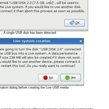
A single USB disk has been detected
mation dialog before creating the Live USB media