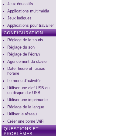
Jeux éducatifs
Applications multimédia
Jeux ludiques
Applications pour travailler
CONFIGURATION
Réglage de la souris
Réglage du son
Réglage de l’écran
Agencement du clavier
Date, heure et fuseau
horaire
Le menu d’activités
Utiliser une clef USB ou
un disque dur USB
Utiliser une imprimante
Réglage de la langue
Utiliser le réseau
Créer une borne WiFi
QUESTIONS ET
PROBLÈMES