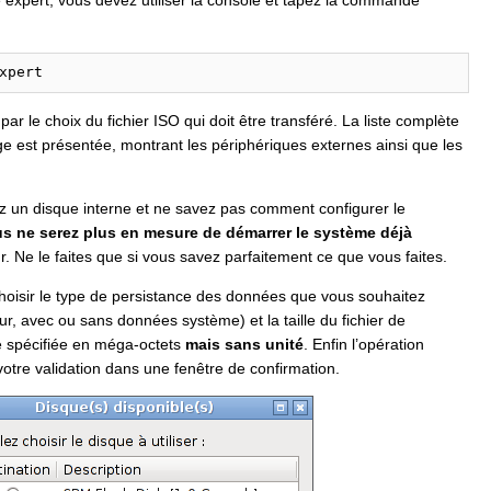
e expert, vous devez utiliser la console et tapez la commande
xpert
r le choix du fichier ISO qui doit être transféré. La liste complète
e est présentée, montrant les périphériques externes ainsi que les
z un disque interne et ne savez pas comment configurer le
s ne serez plus en mesure de démarrer le système déjà
. Ne le faites que si vous savez parfaitement ce que vous faites.
choisir le type de persistance des données que vous souhaitez
teur, avec ou sans données système) et la taille du fichier de
tre spécifiée en méga-octets
mais sans unité
. Enfin l’opération
votre validation dans une fenêtre de confirmation.