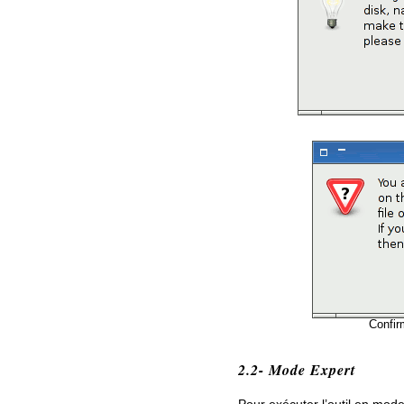
Confir
2.2- Mode Expert