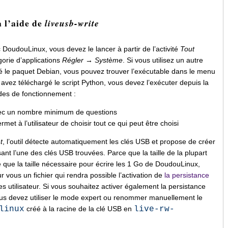
à l’aide de
liveusb-write
vec DoudouLinux, vous devez le lancer à partir de l’activité
Tout
gorie d’applications
Régler → Système
. Si vous utilisez un autre
lé le paquet Debian, vous pouvez trouver l’exécutable dans le menu
s avez téléchargé le script Python, vous devez l’exécuter depuis la
des de fonctionnement :
ec un nombre minimum de questions
ermet à l’utilisateur de choisir tout ce qui peut être choisi
t
, l’outil détecte automatiquement les clés USB et propose de créer
ant l’une des clés USB trouvées. Parce que la taille de la plupart
 que la taille nécessaire pour écrire les 1 Go de DoudouLinux,
r vous un fichier qui rendra possible l’activation de
la persistance
 utilisateur. Si vous souhaitez activer également la persistance
s devez utiliser le mode expert ou renommer manuellement le
linux
créé à la racine de la clé USB en
live-rw-