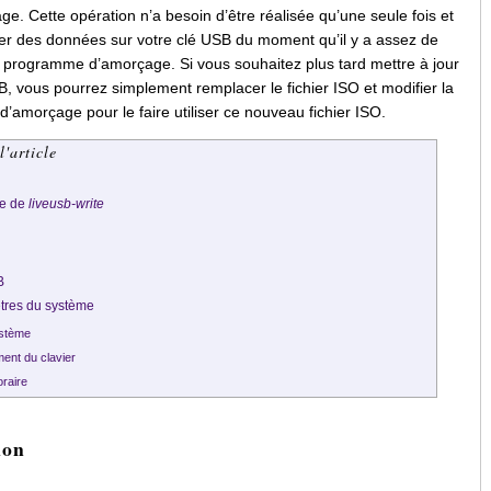
e. Cette opération n’a besoin d’être réalisée qu’une seule fois et
er des données sur votre clé USB du moment qu’il y a assez de
le programme d’amorçage. Si vous souhaitez plus tard mettre à jour
SB, vous pourrez simplement remplacer le fichier ISO et modifier la
’amorçage pour le faire utiliser ce nouveau fichier ISO.
l'article
de de
liveusb-write
B
ètres du système
ystème
ment du clavier
oraire
ion