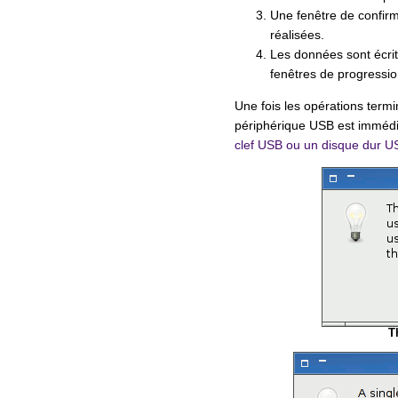
Une fenêtre de confirma
réalisées.
Les données sont écri
fenêtres de progression
Une fois les opérations term
périphérique USB est immédia
clef USB ou un disque dur U
T