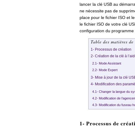
lancer la clé USB au démarrag
ne nécessite pas de supprim
place pour le fichier ISO et 
le fichier ISO de votre clé U
configuration du programme d
Table des matières de 
1- Processus de création
2- Création de la clé à l’ai
2.1- Mode Assistant
2.2- Mode Expert
3- Mise à jour de la clé US
4- Modification des param
4.1- Changer la langue du s
4.2- Modification de l’agence
4.3- Modification du fuseau h
1- Processus de créat