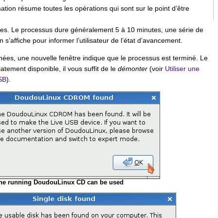
tion résume toutes les opérations qui sont sur le point d’être
tes. Le processus dure généralement 5 à 10 minutes, une série de
 s’affiche pour informer l’utilisateur de l’état d’avancement.
inées, une nouvelle fenêtre indique que le processus est terminé. Le
tement disponible, il vous suffit de le
démonter
(voir
Utiliser une
SB
).
he running DoudouLinux CD can be used