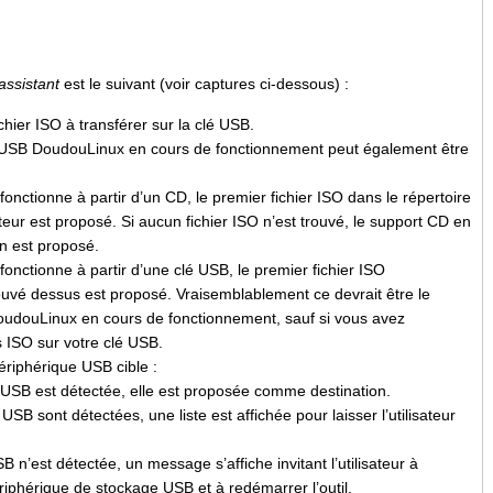
assistant
est le suivant (voir captures ci-dessous) :
fichier ISO à transférer sur la clé USB.
 USB DoudouLinux en cours de fonctionnement peut également être
onctionne à partir d’un CD, le premier fichier ISO dans le répertoire
ateur est proposé. Si aucun fichier ISO n’est trouvé, le support CD en
n est proposé.
onctionne à partir d’une clé USB, le premier fichier ISO
uvé dessus est proposé. Vraisemblablement ce devrait être le
DoudouLinux en cours de fonctionnement, sauf si vous avez
rs ISO sur votre clé USB.
 périphérique USB cible :
 USB est détectée, elle est proposée comme destination.
 USB sont détectées, une liste est affichée pour laisser l’utilisateur
 n’est détectée, un message s’affiche invitant l’utilisateur à
iphérique de stockage USB et à redémarrer l’outil.