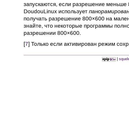
запускаются, если разрешение меньше 
DoudouLinux использует
панорамирован
получать разрешение 800×600 на мален
знайте, что некоторые программы полн
разрешении 800×600.
[
7
] Только если активирован режим сох
|
squel