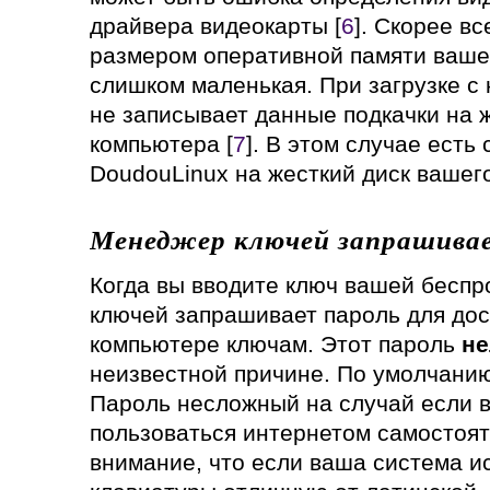
драйвера видеокарты [
6
]. Скорее вс
размером оперативной памяти вашег
слишком маленькая. При загрузке с 
не записывает данные подкачки на 
компьютера [
7
]. В этом случае есть
DoudouLinux на жесткий диск вашег
Менеджер ключей запрашивае
Когда вы вводите ключ вашей беспр
ключей запрашивает пароль для дос
компьютере ключам. Этот пароль
не
неизвестной причине. По умолчани
Пароль несложный на случай если 
пользоваться интернетом самостоят
внимание, что если ваша система и