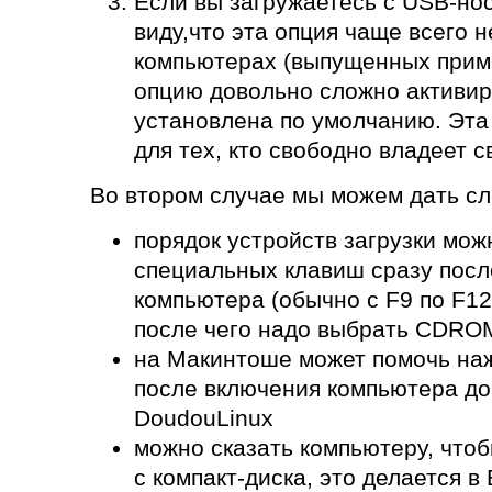
Если вы загружаетесь с USB-нос
виду,что эта опция чаще всего 
компьютерах (выпущенных приме
опцию довольно сложно активир
установлена по умолчанию. Эта
для тех, кто свободно владеет 
Во втором случае мы можем дать с
порядок устройств загрузки мо
специальных клавиш сразу посл
компьютера (обычно с F9 по F12 
после чего надо выбрать CDROM
на Макинтоше может помочь наж
после включения компьютера до
DoudouLinux
можно сказать компьютеру, чтоб
с компакт-диска, это делается в