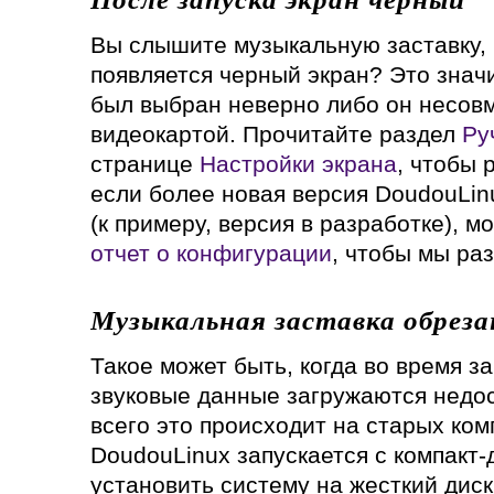
Вы слышите музыкальную заставку, 
появляется черный экран? Это значи
был выбран неверно либо он несов
видеокартой. Прочитайте раздел
Ру
странице
Настройки экрана
, чтобы 
если более новая версия DoudouLin
(к примеру, версия в разработке), 
отчет о конфигурации
, чтобы мы ра
Музыкальная заставка обреза
Такое может быть, когда во время з
звуковые данные загружаются недо
всего это происходит на старых ком
DoudouLinux запускается с компакт-
установить систему на жесткий диск