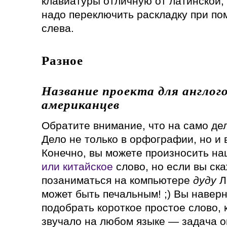
клавиатуры отличную от латинской,
надо переключить раскладку при п
слева.
Разное
Название проекта для англог
американцев
Обратите внимание, что на само дел
Дело не только в орфографии, но и
Конечно, вы можете произносить н
или китайское
слово, но если вы ск
позаниматься на компьютере
дуду
Л
может быть печальным! ;) Вы наверн
подобрать короткое простое слово,
звучало на любом языке — задача о