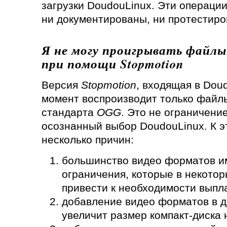
загрузки DoudouLinux. Эти операции
ни документированы, ни протестиро
Я не могу проигрывать файл
при помощи Stopmotion
Версия
Stopmotion
, входящая в Dou
момент воспроизводит только файл
стандарта
OGG
. Это не ограничени
осознанный выбор DoudouLinux. К э
несколько причин:
большинство видео форматов и
ограничения, которые в некотор
привести к необходимости выпл
добавление видео форматов в д
увеличит размер компакт-диска 