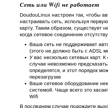
Сеть или Wifi не работает
DoudouLinux настроен так, чтобы а
настраивать сеть, используя перву
карту. Таким образом, существует н
когда сетевое соединение отсутству
Ваша сеть не поддерживает авт
(этого не должно быть с ADSL 
У вас несколько сетевых карт. К
случае невозможно предсказать,
определятся, и этот порядок мо
перезагрузке
Ваше сетевое оборудование нек
системой. Чаще всего это касае
Wifi
В последнем случае подождите вых