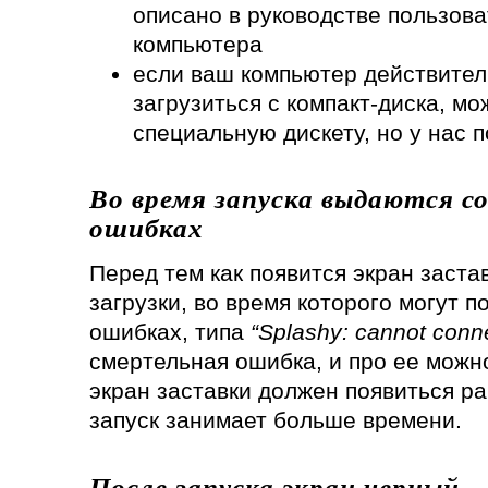
описано в руководстве пользова
компьютера
если ваш компьютер действител
загрузиться с компакт-диска, м
специальную дискету, но у нас по
Во время запуска выдаются с
ошибках
Перед тем как появится экран заста
загрузки, во время которого могут 
ошибках, типа
“Splashy: cannot conne
смертельная ошибка, и про ее можн
экран заставки должен появиться ра
запуск занимает больше времени.
После запуска экран черный