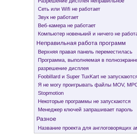
Разрешение дисплея неправильное
Сеть или Wifi не работает
Звук не работает
Веб-камера не работает
Компьютер новенький и ничего не работа
Неправильная работа программ
Верхняя правая панель переместилась
Программа, выполняемая в полноэкранн
разрешение дисплея
Foobillard и Super TuxKart не запускаютс
Я не могу проигрывать файлы MOV, MPG
Stopmotion
Некоторые программы не запускаются
Менеджер ключей запрашивает пароль
Разное
Название проекта для англоговорящих 