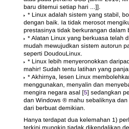
baru ditemui setiap hari ...]].
* Linux adalah sistem yang stabil, bo
dengan baik. Ia tidak merosot mengi
prestasinya tidak berkurangan dalam
* Alatan Linux yang berkuasa telah d
mudah mewujudkan sistem autorun p
seperti DoudouLinux.
* Linux lebih menyeronokkan daripa
mahir! Sudah tentu latihan yang panjan
* Akhirnya, lesen Linux membolehka
menggunakan, menyalin dan menyeb
mengira negara asal [
5
] sedangkan p
dan Windows ® mahu sebaliknya dan 
dari berbuat demikian.
Hanya terdapat dua kelemahan 1) per
terkini mungkin tiadak dikendalikan d