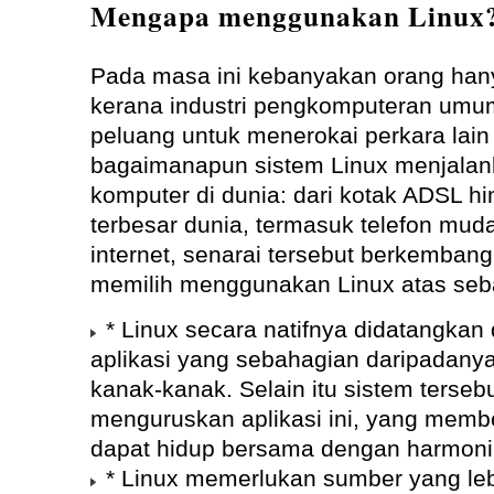
Mengapa menggunakan Linux
Pada masa ini kebanyakan orang han
kerana industri pengkomputeran umu
peluang untuk menerokai perkara lain 
bagaimanapun sistem Linux menjalan
komputer di dunia: dari kotak ADSL hi
terbesar dunia, termasuk telefon muda
internet, senarai tersebut berkemban
memilih menggunakan Linux atas seba
* Linux secara natifnya didatangkan
aplikasi yang sebahagian daripadany
kanak-kanak. Selain itu sistem terseb
menguruskan aplikasi ini, yang memb
dapat hidup bersama dengan harmoni
* Linux memerlukan sumber yang leb