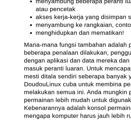
menyambung beberapa peranti lua
atau pencetak
akses kerja-kerja yang disimpan s
menyambung ke rangkaian, contoh
menghidupkan dan mematikan!
Mana-mana fungsi tambahan adalah pi
beberapa penalaan dilakukan, penggu
dengan aplikasi dan data mereka da
masuk peranti luaran. Untuk mencapai
mesti ditala sendiri seberapa banyak
DoudouLinux cuba untuk membina per
melakukan semua ini. Anda mungkin 
permainan lebih mudah untuk digunak
Kebenarannya adalah konsol permaina
mengapa komputer harus jauh lebih r