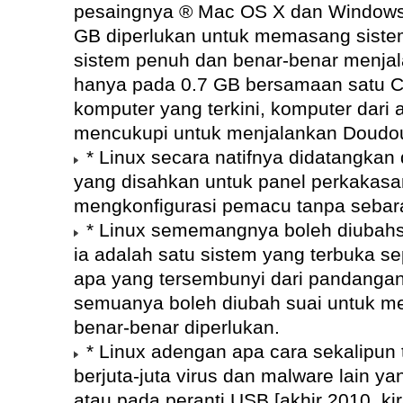
pesaingnya ® Mac OS X dan Windows
GB diperlukan untuk memasang sistem
sistem penuh dan benar-benar menjal
hanya pada 0.7 GB bersamaan satu CD 
komputer yang terkini, komputer dari
mencukupi untuk menjalankan Doudo
* Linux secara natifnya didatangk
yang disahkan untuk panel perkakasa
mengkonfigurasi pemacu tanpa sebar
* Linux sememangnya boleh diubahs
ia adalah satu sistem yang terbuka s
apa yang tersembunyi dari pandangan
semuanya boleh diubah suai untuk m
benar-benar diperlukan.
* Linux adengan apa cara sekalipun 
berjuta-juta virus dan malware lain yan
atau pada peranti USB [akhir 2010, ki