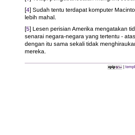
[
4
] Sudah tentu terdapat komputer Macinto
lebih mahal.
[
5
] Lesen perisian Amerika mengatakan tid
senarai negara-negara yang tertentu - atas
dengan itu sama sekali tidak menghirauk
mereka.
|
templ