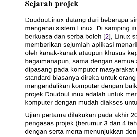
Sejarah projek
DoudouLinux datang dari beberapa sir
mengenai sistem Linux. Di samping it
berkuasa dan serba boleh [
2
], Linux 
memberikan sejumlah aplikasi menari
oleh kanak-kanak ataupun khusus ke
bagaimanapun, sama dengan semua s
dipasang pada komputer masyarakat 
standard biasanya direka untuk oran
mengendalikan komputer dengan baik
projek DoudouLinux adalah untuk men
komputer dengan mudah diakses untu
Ujian pertama dilakukan pada akhir 
pengasas projek (berumur 3 dan 4 tah
dengan serta merta menunjukkan den