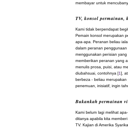
membayar untuk mencubany
TV, konsol permainan,
Kami tidak berpendapat begi
Pemain konsol merupakan pe
apa-apa. Peranan beliau ia
dalam peranan penggunaan p
menggunakan perisian yang 
memberikan peranan yang ak
menulis prosa, puisi, atau 
diubahsuai, contohnya [
1
], a
berbeza - beliau merupakan
penemuan, inisiatif, ingin t
Bukankah permainan vi
Kami belum lagi melihat apa-
ditanya apabila kita membe
TV. Kajian di Amerika Syari