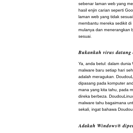
sebenar laman web yang men
hasil enjin carian seperti 
laman web yang tidak sesuai
membantu mereka sedikit di I
mulanya dan menerangkan 
sesuai.
Bukankah virus datang 
Ya, anda betul: dalam dunia
malware baru setiap hari se
adalah meragukan. DoudouLi
dipasang pada komputer and
mana yang kita tahu, pada ma
direka berbeza. DoudouLinu
malware tahu bagaimana unt
sekali, ingat bahawa Doudou
Adakah Windows® dipe