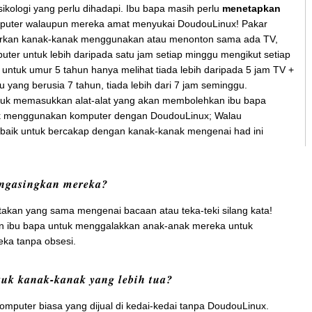
sikologi yang perlu dihadapi. Ibu bapa masih perlu
menetapkan
uter walaupun mereka amat menyukai DoudouLinux! Pakar
rkan kanak-kanak menggunakan atau menonton sama ada TV,
uter untuk lebih daripada satu jam setiap minggu mengikut setiap
 untuk umur 5 tahun hanya melihat tiada lebih daripada 5 jam TV +
yang berusia 7 tahun, tiada lebih dari 7 jam seminggu.
uk memasukkan alat-alat yang akan membolehkan ibu bapa
k menggunakan komputer dengan DoudouLinux; Walau
 baik untuk bercakap dengan kanak-kanak mengenai had ini
ngasingkan mereka?
takan yang sama mengenai bacaan atau teka-teki silang kata!
anan ibu bapa untuk menggalakkan anak-anak mereka untuk
ka tanpa obsesi.
uk kanak-kanak yang lebih tua?
omputer biasa yang dijual di kedai-kedai tanpa DoudouLinux.