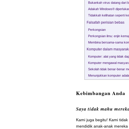
Bukankah virus datang dari 
Adakah Windows® diperluka
Tidakkah kelihatan seperti k
Falsafah perisian bebas
Perkongsian
Perkongsian ilmu: enjin kema
Membina bersama-sama komun
Komputer dalam masyaraka
Komputer: alat yang tidak da
Komputer mengawal masyara
Sekolah tidak benar-benar 
Menunjukkan komputer adala
Kebimbangan Anda
Saya tidak mahu merek
Kami juga begitu! Kami tid
mendidik anak-anak mereka 