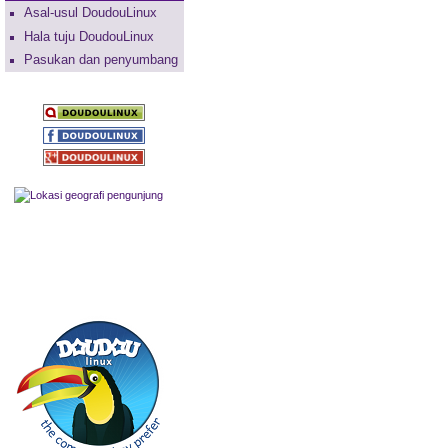
Asal-usul DoudouLinux
Hala tuju DoudouLinux
Pasukan dan penyumbang