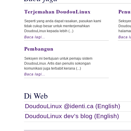
Terjemahan DoudouLinux
Penu
Seperti yang anda dapat rasakan, pasukan kami
Seksyen
tidak cukup besar untuk menterjemahkan
Doudou
DoudouLinux kepada lebih (...)
halaman
Baca lagi...
Baca la
Pembangun
Seksyen ini bertujuan untuk pemaju sistem
DoudouLinux. Artis dan penulis sokongan
komunikasi juga terbabit kerana (...)
Baca lagi...
Di Web
DoudouLinux @identi.ca (English)
DoudouLinux dev’s blog (English)