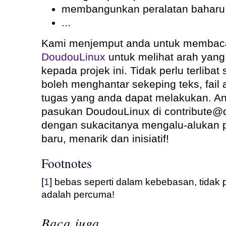
membangunkan peralatan baharu
...
Kami menjemput anda untuk memba
DoudouLinux
untuk melihat arah yang 
kepada projek ini. Tidak perlu terlibat
boleh menghantar sekeping teks, fail
tugas yang anda dapat melakukan. An
pasukan DoudouLinux di contribute@d
dengan sukacitanya mengalu-alukan p
baru, menarik dan inisiatif!
Footnotes
[
1
] bebas seperti dalam kebebasan, tidak
adalah percuma!
Baca juga