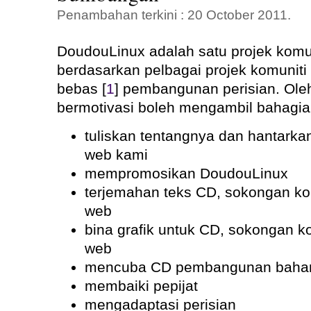
Penambahan terkini : 20 October 2011.
DoudouLinux adalah satu projek komun
berdasarkan pelbagai projek komuniti l
bebas [
1
] pembangunan perisian. Oleh
bermotivasi boleh mengambil bahagia
tuliskan tentangnya dan hantark
web kami
mempromosikan DoudouLinux
terjemahan teks CD, sokongan k
web
bina grafik untuk CD, sokongan 
web
mencuba CD pembangunan baha
membaiki pepijat
mengadaptasi perisian