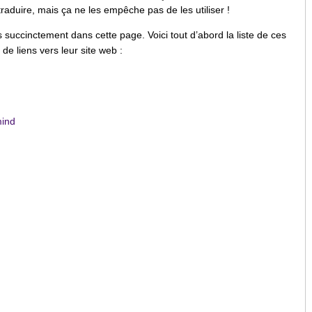
 traduire, mais ça ne les empêche pas de les utiliser !
s succinctement dans cette page. Voici tout d’abord la liste de ces
 de liens vers leur site web :
ind