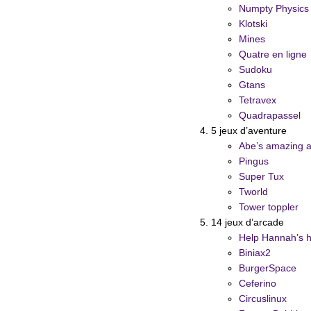
Numpty Physics
Klotski
Mines
Quatre en ligne
Sudoku
Gtans
Tetravex
Quadrapassel
5 jeux d’aventure
Abe’s amazing 
Pingus
Super Tux
Tworld
Tower toppler
14 jeux d’arcade
Help Hannah’s 
Biniax2
BurgerSpace
Ceferino
Circuslinux