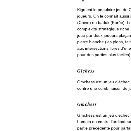
Kigo est le populaire jeu de 
joueurs. On le connaît aussi 
(Chine) ou baduk (Korée). Le
complexité stratégique riche 
joué par deux joueurs plaçant
pierre blanche (les pions, fai
aux intersections libres d’un
pour des parties plus faciles)
Glchess
Gmchess est un jeu d’échec d
contre une combinaison de jo
Gmchess
Gmchess est un jeu d’échec c
humain ou contre l’ordinateur.
partie précédente pour parfai