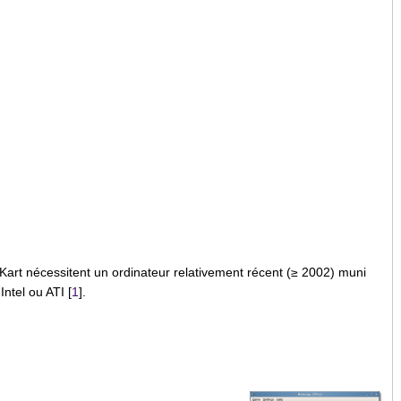
 Kart nécessitent un ordinateur relativement récent (≥ 2002) muni
ntel ou ATI [
1
].