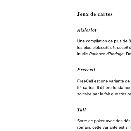
Jeux de cartes
Aisleriot
Une compilation de plus de 8 
les plus plébiscités
Freecell
e
inutile
Patience d’horloge
. De
Freecell
FreeCell est une variante de 
54 cartes. Il diffère fondame
solitaire par le fait que très 
Tali
Sorte de poker avec des dés 
romain, cette variante est si