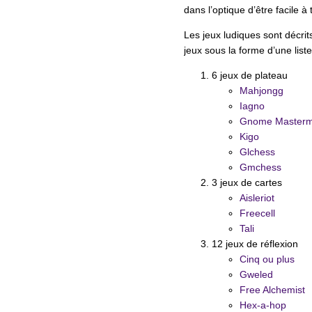
dans l’optique d’être facile à
Les jeux ludiques sont décrit
jeux sous la forme d’une liste
6 jeux de plateau
Mahjongg
Iagno
Gnome Masterm
Kigo
Glchess
Gmchess
3 jeux de cartes
Aisleriot
Freecell
Tali
12 jeux de réflexion
Cinq ou plus
Gweled
Free Alchemist
Hex-a-hop