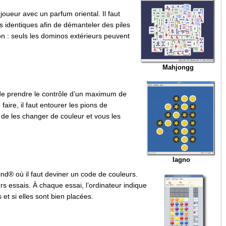
oueur avec un parfum oriental. Il faut
s identiques afin de démanteler des piles
 : seuls les dominos extérieurs peuvent
Mahjongg
t de prendre le contrôle d’un maximum de
faire, il faut entourer les pions de
in de les changer de couleur et vous les
Iagno
nd® où il faut deviner un code de couleurs.
urs essais. À chaque essai, l’ordinateur indique
s et si elles sont bien placées.