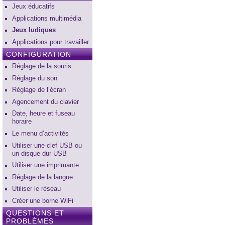
Jeux éducatifs
Applications multimédia
Jeux ludiques
Applications pour travailler
CONFIGURATION
Réglage de la souris
Réglage du son
Réglage de l’écran
Agencement du clavier
Date, heure et fuseau
horaire
Le menu d’activités
Utiliser une clef USB ou
un disque dur USB
Utiliser une imprimante
Réglage de la langue
Utiliser le réseau
Créer une borne WiFi
QUESTIONS ET
PROBLÈMES