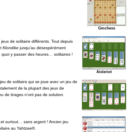
Gmchess
jeux de solitaire différents. Tout depuis
t
Klondike
jusqu’au désespérément
 quoi y passer des heures… solitaires !
Aisleriot
jeu de solitaire qui se joue avec un jeu de
ntalement de la plupart des jeux de
peu de tirages n’ont pas de solution.
et surtout… sans argent ! Ancien jeu
milaire au Yahtzee®.