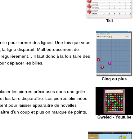
Tali
rille pour former des lignes. Une fois que vous
, la ligne disparaît. Malheureusement de
 régulièrement… Il faut donc à la fois faire des
our déplacer les billes.
Cinq ou plus
placer les pierres précieuses dans une grille
et les faire disparaître. Les pierres éliminées
ssent pour laisser apparaître de novelles
araître d’un coup et plus on marque de points,
Gweled - Youtube