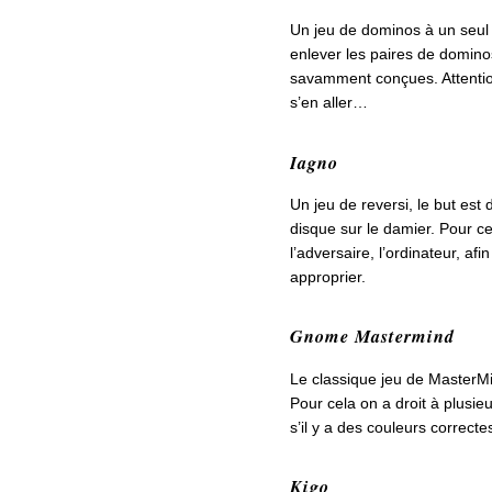
Un jeu de dominos à un seul j
enlever les paires de domino
savamment conçues. Attention
s’en aller…
Iagno
Un jeu de reversi, le but es
disque sur le damier. Pour ce 
l’adversaire, l’ordinateur, af
approprier.
Gnome Mastermind
Le classique jeu de MasterMi
Pour cela on a droit à plusie
s’il y a des couleurs correcte
Kigo