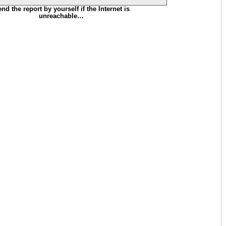
nd the report by yourself if the Internet is
unreachable…