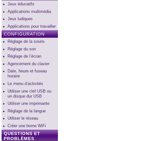
Jeux éducatifs
Applications multimédia
Jeux ludiques
Applications pour travailler
CONFIGURATION
Réglage de la souris
Réglage du son
Réglage de l’écran
Agencement du clavier
Date, heure et fuseau
horaire
Le menu d’activités
Utiliser une clef USB ou
un disque dur USB
Utiliser une imprimante
Réglage de la langue
Utiliser le réseau
Créer une borne WiFi
QUESTIONS ET
PROBLÈMES