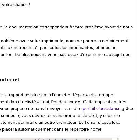
 votre chance !
ire la documentation correspondant à votre problème avant de nous
 problème avec votre imprimante, nous ne pourrons certainement
Linux ne reconnaît pas toutes les imprimantes, et nous ne
uelles. De plus nous n’avons pas assez d’expérience au sujet des
matériel
r le rapport se situe dans l’onglet « Régler » et le groupe
nt dans l’activité « Tout DoudouLinux ». Cette application, très
 vous propose de nous l’envoyer via notre
portail d’assistance
grâce
s connecté, vous devrez alors insérer une clé USB, y copier le
ectement par mail d’un autre ordinateur. Le fichier s’appellera
e placera automatiquement dans le répertoire home.