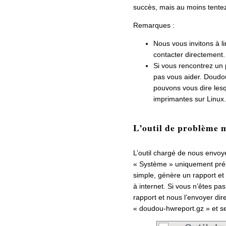
succès, mais au moins tentez
Remarques :
Nous vous invitons à l
contacter directement.
Si vous rencontrez un
pas vous aider. Doudou
pouvons vous dire lesq
imprimantes sur Linux.
L’outil de problème 
L’outil chargé de nous envoye
« Système » uniquement prése
simple, génère un rapport et
à internet. Si vous n’êtes pa
rapport et nous l’envoyer dir
« doudou-hwreport.gz » et s