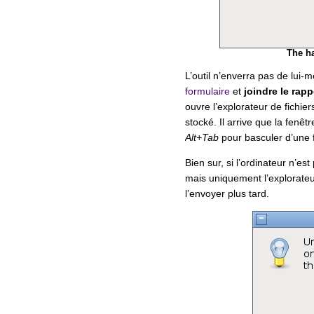
The ha
L’outil n’enverra pas de lui
formulaire
et
joindre le rapp
ouvre l’explorateur de fichier
stocké. Il arrive que la fenêt
Alt+Tab
pour basculer d’une f
Bien sur, si l’ordinateur n’est
mais uniquement l’explorateur
l’envoyer plus tard.