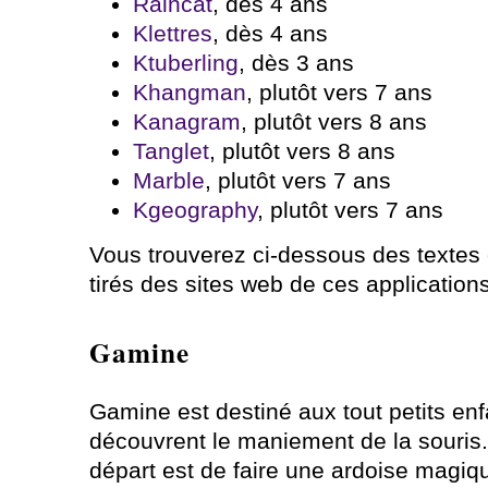
Raincat
, dès 4 ans
Klettres
, dès 4 ans
Ktuberling
, dès 3 ans
Khangman
, plutôt vers 7 ans
Kanagram
, plutôt vers 8 ans
Tanglet
, plutôt vers 8 ans
Marble
, plutôt vers 7 ans
Kgeography
, plutôt vers 7 ans
Vous trouverez ci-dessous des textes 
tirés des sites web de ces applications
Gamine
Gamine est destiné aux tout petits enf
découvrent le maniement de la souris.
départ est de faire une ardoise magiq