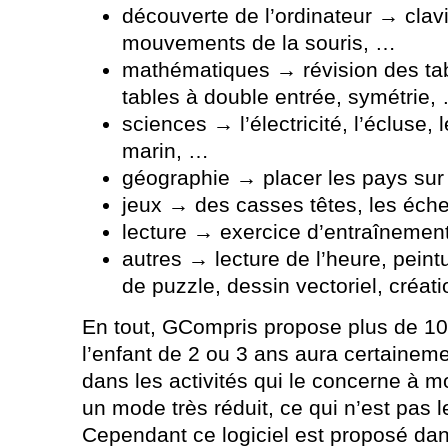
découverte de l’ordinateur → clavie
mouvements de la souris, …
mathématiques → révision des ta
tables à double entrée, symétrie,
sciences → l’électricité, l’écluse, 
marin, …
géographie → placer les pays sur
jeux → des casses têtes, les éch
lecture → exercice d’entraînement 
autres → lecture de l’heure, pein
de puzzle, dessin vectoriel, créa
En tout, GCompris propose plus de 100
l’enfant de 2 ou 3 ans aura certaineme
dans les activités qui le concerne à m
un mode très réduit, ce qui n’est pas
Cependant ce logiciel est proposé dans