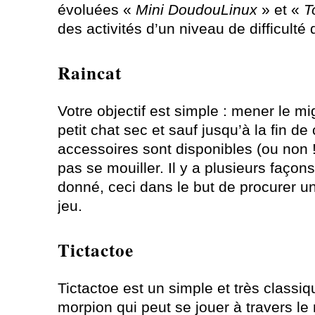
évoluées «
Mini DoudouLinux
» et «
T
des activités d’un niveau de difficulté
Raincat
Votre objectif est simple : mener le m
petit chat sec et sauf jusqu’à la fin d
accessoires sont disponibles (ou non !
pas se mouiller. Il y a plusieurs façon
donné, ceci dans le but de procurer u
jeu.
Tictactoe
Tictactoe est un simple et très classiq
morpion qui peut se jouer à travers le