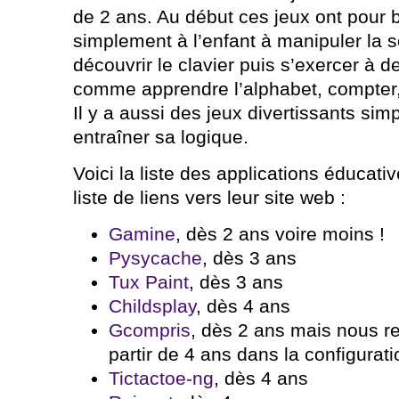
de 2 ans. Au début ces jeux ont pour 
simplement à l’enfant à manipuler la so
découvrir le clavier puis s’exercer à d
comme apprendre l’alphabet, compter, 
Il y a aussi des jeux divertissants s
entraîner sa logique.
Voici la liste des applications éducati
liste de liens vers leur site web :
Gamine
, dès 2 ans voire moins !
Pysycache
, dès 3 ans
Tux Paint
, dès 3 ans
Childsplay
, dès 4 ans
Gcompris
, dès 2 ans mais nous 
partir de 4 ans dans la configura
Tictactoe-ng
, dès 4 ans