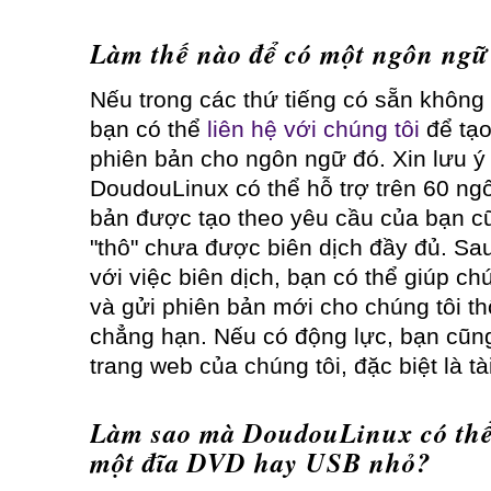
Làm thế nào để có một ngôn ngữ
Nếu trong các thứ tiếng có sẵn không
bạn có thể
liên hệ với chúng tôi
để tạo
phiên bản cho ngôn ngữ đó. Xin lưu ý
DoudouLinux có thể hỗ trợ trên 60 ng
bản được tạo theo yêu cầu của bạn cũ
"thô" chưa được biên dịch đầy đủ. Sa
với việc biên dịch, bạn có thể giúp ch
và gửi phiên bản mới cho chúng tôi th
chẳng hạn. Nếu có động lực, bạn cũng
trang web của chúng tôi, đặc biệt là tà
Làm sao mà DoudouLinux có thể 
một đĩa DVD hay USB nhỏ?