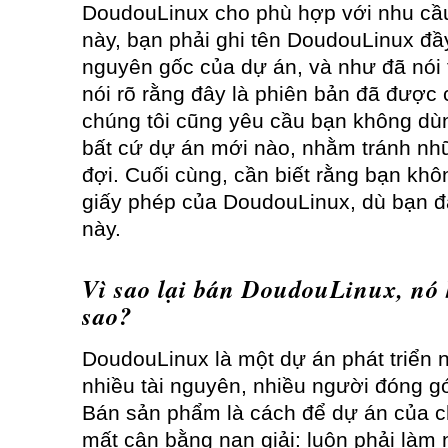
DoudouLinux cho phù hợp với nhu cầ
này, bạn phải ghi tên DoudouLinux đầ
nguyên gốc của dự án, và như đã nói 
nói rõ rằng đây là phiên bản đã được 
chúng tôi cũng yêu cầu bạn không dù
bất cứ dự án mới nào, nhằm tránh nh
đợi. Cuối cùng, cần biết rằng bạn kh
giấy phép của DoudouLinux, dù bạn 
này.
Vì sao lại bán DoudouLinux, nó
sao?
DoudouLinux là một dự án phát triển n
nhiều tài nguyên, nhiều người đóng g
Bán sản phẩm là cách để dự án của c
mất cân bằng nan giải: luôn phải làm