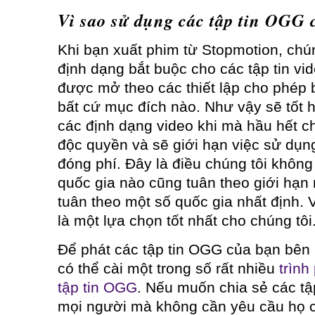
Vì sao sử dụng các tập tin OGG 
Khi bạn xuất phim từ Stopmotion, chú
định dạng bắt buộc cho các tập tin vi
được mở theo các thiết lập cho phép b
bất cứ mục đích nào. Như vậy sẽ tốt h
các định dạng video khi mà hầu hết 
độc quyền và sẽ giới hạn việc sử dụ
đóng phí. Đây là điều chúng tôi không
quốc gia nào cũng tuân theo giới hạn 
tuân theo một số quốc gia nhất định. 
là một lựa chọn tốt nhất cho chúng tôi
Để phát các tập tin OGG của bạn bên
có thể cài một trong số rất nhiều
trình
tập tin OGG
. Nếu muốn chia sẻ các tậ
mọi người mà không cần yêu cầu họ cà