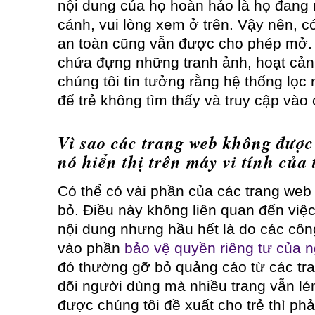
nội dung của họ hoàn hảo là họ đang n
cánh, vui lòng xem ở trên. Vậy nên, c
an toàn cũng vẫn được cho phép mở. Đ
chứa đựng những tranh ảnh, hoạt cảnh 
chúng tôi tin tưởng rằng hệ thống lọc
để trẻ không tìm thấy và truy cập vào
Vì sao các trang web không được
nó hiển thị trên máy vi tính của 
Có thể có vài phần của các trang we
bỏ. Điều này không liên quan đến việc
nội dung nhưng hầu hết là do các côn
vào phần
bảo vệ quyền riêng tư của 
đó thường gỡ bỏ quảng cáo từ các tr
dõi người dùng mà nhiều trang vẫn lén
được chúng tôi đề xuất cho trẻ thì ph