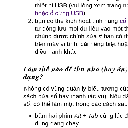
thiết bị USB (vui lòng xem trang n
hoặc ổ cứng USB
)
bạn có thể kích hoạt tính năng
cố 
tự động lưu mọi dữ liệu vào một th
chúng được chỉnh sửa # bạn có 
trên máy vi tính, cài riêng biệt ho
điều hành khác
Làm thế nào để thu nhỏ (hay ẩn)
dụng?
Không có vùng quản lý biểu tượng củ
sách cửa sổ hay thanh tác vụ). Nếu 
sổ, có thể làm một trong các cách sau
bấm hai phím
Alt + Tab
cùng lúc đ
dụng đang chạy