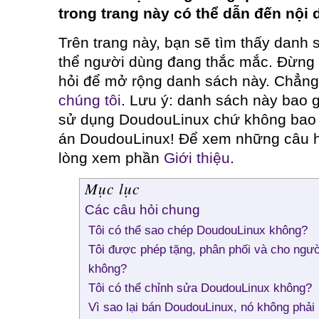
trong trang này có thể dẫn đến nội 
Trên trang này, bạn sẽ tìm thấy danh
thể người dùng đang thắc mắc. Đừng
hỏi để mở rộng danh sách này. Chẳn
chúng tôi
. Lưu ý: danh sách này bao 
sử dụng DoudouLinux chứ không bao 
án DoudouLinux! Để xem những câu h
lòng xem phần
Giới thiệu
.
Mục lục
Các câu hỏi chung
Tôi có thể sao chép DoudouLinux không?
Tôi được phép tặng, phân phối và cho ng
không?
Tôi có thể chỉnh sửa DoudouLinux không?
Vì sao lại bán DoudouLinux, nó không phải