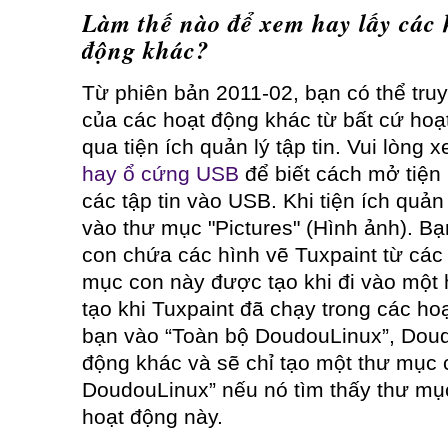
Làm thế nào để xem hay lấy các 
động khác?
Từ phiên bản 2011-02, bạn có thể truy
của các hoạt động khác từ bất cứ hoạt
qua tiện ích quản lý tập tin. Vui lòng 
hay ổ cứng USB
để biết cách mở tiện 
các tập tin vào USB. Khi tiện ích quản 
vào thư mục "Pictures" (Hình ảnh). Bạ
con chứa các hình vẽ Tuxpaint từ các
mục con này được tạo khi đi vào một 
tạo khi Tuxpaint đã chạy trong các hoạ
bạn vào “Toàn bộ DoudouLinux”, Doud
động khác và sẽ chỉ tạo một thư mục 
DoudouLinux” nếu nó tìm thấy thư mụ
hoạt động này.