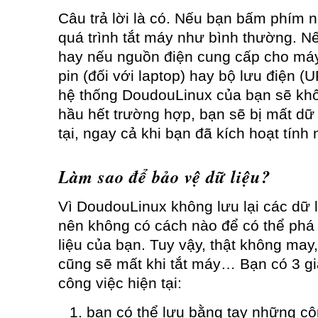
Câu trả lời là có. Nếu bạn bấm phím 
quá trình tắt máy như bình thường. Nế
hay nếu nguồn điện cung cấp cho máy
pin (đối với laptop) hay bộ lưu điện (
hệ thống DoudouLinux của bạn sẽ kh
hầu hết trường hợp, bạn sẽ bị mất dữ 
tại, ngay cả khi bạn đã kích hoạt tính
Làm sao để bảo vệ dữ liệu?
Vì DoudouLinux không lưu lại các dữ 
nên không có cách nào để có thể phá 
liệu của bạn. Tuy vậy, thật không may
cũng sẽ mất khi tắt máy… Bạn có 3 gi
công việc hiện tại:
bạn có thể lưu bằng tay những côn