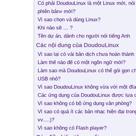
Có phải DoudouLinux là một Linux mới, nói 
phiên bản» mới?
Vì sao chọn và dùng Linux?
Khi nào sẽ … ?
Tên dự án, dành cho người nói tiếng Anh
Các nội dung của DoudouLinux
Vì sao lại có vài bản dịch chưa hoàn thành 
Làm thế nào để có một ngôn ngữ mới?
Làm sao mà DoudouLinux có thể gói gọn ch
USB nhỏ?
Vì sao DoudouLinux không vừa với một đĩ
Các ứng dụng của DoudouLinux được lựa c
Vì sao không có bộ ứng dụng văn phòng?
Vì sao có quá ít các bản nhạc hiện đại tro
vv….)?
Vì sao không có Flash player?