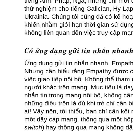
tiếng Anh, Pháp, Nga, nhưng chỉ mới
thử nghiệm cho tiếng Galician, Hy Lạ
Ukrainia. Chúng tôi cũng đã có kế ho
khiển nhằm giới hạn thời gian sử dụng.
không liên quan đến việc truy cập mạ
Có ứng dụng gửi tin nhắn nhan
Ứng dụng gửi tin nhắn nhanh, Empath
Nhưng cần hiểu rằng Empathy được cà
việc giao tiếp nội bộ. Không thể tham 
người khác trên mạng. Mục tiêu là dạ
nhắn tin trong mạng nội bộ, không cầ
những điều trên là đủ khi trẻ chỉ cần bi
ai! Vậy nên, tối thiểu, bạn chỉ cần kế
một dây cáp mạng, thông qua một hộp
switch
) hay thông qua mạng không dâ