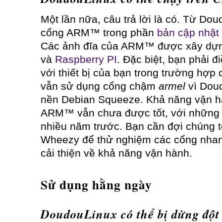
Một lần nữa, câu trả lời là có. Từ Do
cổng ARM™ trong phần
bản cập nhật
Các ảnh đĩa của ARM™ được xây dự
và
Raspberry PI
. Đặc biệt, bạn phải đ
với thiết bị của bạn trong trường hợp c
vẫn sử dụng cổng chậm
armel
vì Doud
nền Debian Squeeze. Khả năng vận hàn
ARM™ vẫn chưa được tốt, với những 
nhiều năm trước. Bạn cần đợi chúng 
Wheezy để thử nghiệm các cổng nha
cải thiện về khả năng vận hành.
Sử dụng hằng ngày
DoudouLinux có thể bị dừng đột