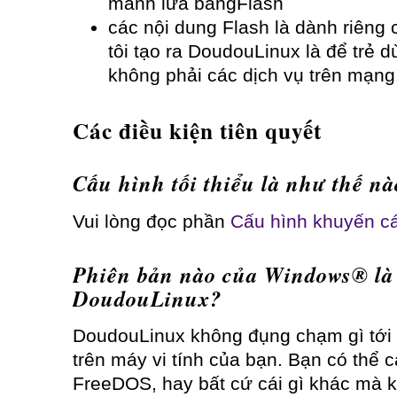
mánh lừa bằngFlash
các nội dung Flash là dành riêng 
tôi tạo ra DoudouLinux là để trẻ 
không phải các dịch vụ trên mạng
Các điều kiện tiên quyết
Cấu hình tối thiểu là như thế nà
Vui lòng đọc phần
Cấu hình khuyến c
Phiên bản nào của Windows® là t
DoudouLinux?
DoudouLinux không đụng chạm gì tới 
trên máy vi tính của bạn. Bạn có thể
FreeDOS, hay bất cứ cái gì khác mà k