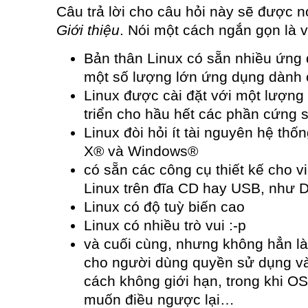
Câu trả lời cho câu hỏi này sẽ được n
Giới thiệu
. Nói một cách ngắn gọn là v
Bản thân Linux có sẵn nhiều ứng 
một số lượng lớn ứng dụng dành 
Linux được cài đặt với một lượng 
triển cho hầu hết các phần cứng s
Linux đòi hỏi ít tài nguyên hệ th
X® và Windows®
có sẵn các công cụ thiết kế cho v
Linux trên đĩa CD hay USB, như 
Linux có độ tuỳ biến cao
Linux có nhiều trò vui :-p
và cuối cùng, nhưng không hẳn là
cho người dùng quyền sử dụng v
cách không giới hạn, trong khi O
muốn điều ngược lại…