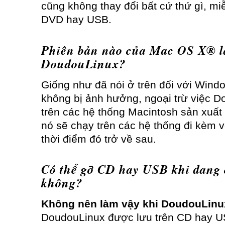
cũng không thay đổi bất cứ thứ gì, mi
DVD hay USB.
Phiên bản nào của Mac OS X® là
DoudouLinux?
Giống như đã nói ở trên đối với Win
không bị ảnh hưởng, ngoại trừ việc 
trên các hệ thống Macintosh sản xuất
nó sẽ chạy trên các hệ thống đi kèm 
thời điểm đó trở về sau.
Có thể gỡ CD hay USB khi đang
không?
Không nên làm vậy khi DoudouLinu
DoudouLinux được lưu trên CD hay U