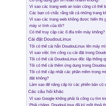
Có ứng dụng gửi tin nhắn nhanh không?
Vì sao các trang web an toàn cũng có thể b
Các bạn có chắc rằng tất cả những trang k
Vì sao các trang web không được hiển thị g
máy vi tính của tôi?
Có thể truy cập các ổ đĩa trên máy không?
Cài đặt DoudouLinux
Tôi có thể cài hẳn DoudouLinux lên máy m
Vì sao việc tìm công cụ cài đặt trong Doud
Tôi có thể cài DoudouLinux độc lập thông 
Tôi có thể cài thêm ứng dụng trong Doudo
Tôi có thể cập nhật các phần mềm trong m
đặt không?
Làm sao để nâng cấp từ các phiên bản cũ
Các câu hỏi khác
Vì sao Google không phải là công cụ tìm k
Phải chăng, DoudouLinux đã ký một thoả 