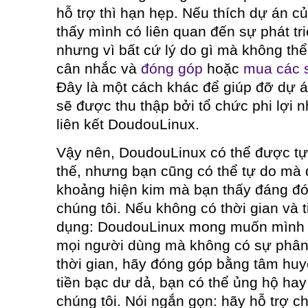
hỗ trợ thì hạn hẹp. Nếu thích dự án c
thấy mình có liên quan đến sự phát tri
nhưng vì bất cứ lý do gì mà không th
cân nhắc và
đóng góp
hoặc
mua các 
Đây là một cách khác để giúp đỡ dự á
sẽ được thu thập bởi tổ chức phi lợi 
liên kết DoudouLinux.
Vậy nên, DoudouLinux có thể được tự 
thế, nhưng bạn cũng có thể tự do mà
khoảng hiện kim mà bạn thấy đáng đ
chúng tôi. Nếu không có thời gian và t
dụng: DoudouLinux mong muốn mình 
mọi người dùng mà không có sự phân 
thời gian, hãy đóng góp bằng tâm huy
tiền bạc dư dả, bạn có thể ủng hộ h
chúng tôi. Nói ngắn gọn: hãy hỗ trợ ch