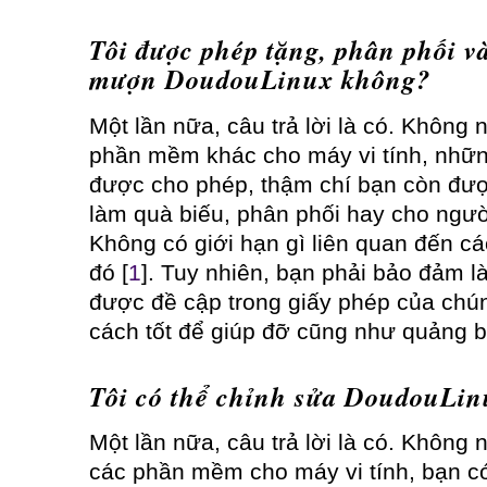
Tôi được phép tặng, phân phối v
mượn DoudouLinux không?
Một lần nữa, câu trả lời là có. Không
phần mềm khác cho máy vi tính, những
được cho phép, thậm chí bạn còn đư
làm quà biếu, phân phối hay cho ngư
Không có giới hạn gì liên quan đến c
đó [
1
]. Tuy nhiên, bạn phải bảo đảm l
được đề cập trong giấy phép của chúng
cách tốt để giúp đỡ cũng như quảng b
Tôi có thể chỉnh sửa DoudouLi
Một lần nữa, câu trả lời là có. Không
các phần mềm cho máy vi tính, bạn có