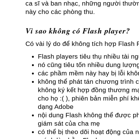
ca sĩ và ban nhạc, những người thườ
này cho các phòng thu.
Vì sao không có Flash player?
Có vài lý do để không tích hợp Flash
Flash players tiêu thụ nhiều tài n
nó cũng tiêu tốn nhiều dung lượng
các phầm mềm này hay bị lỗi kh
không thể phát tán chương trình 
không ký kết hợp đồng thương mại 
cho họ :( ), phiên bản miễn phí kh
dạng Adobe
nội dung Flash không thể được ph
giám sát của cha mẹ
có thể bị theo dõi hoạt động của