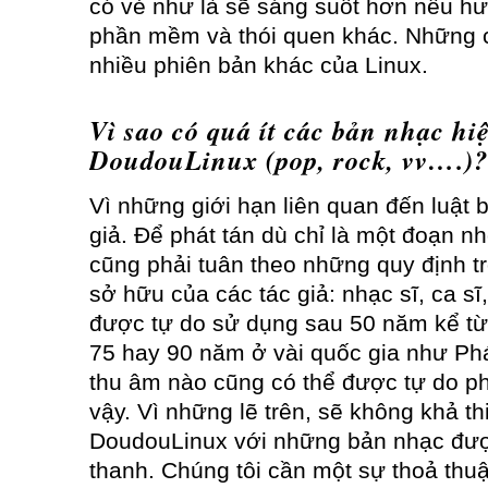
có vẻ như là sẽ sáng suốt hơn nếu h
phần mềm và thói quen khác. Những c
nhiều phiên bản khác của Linux.
Vì sao có quá ít các bản nhạc hi
DoudouLinux (pop, rock, vv….)?
Vì những giới hạn liên quan đến luật
giả. Để phát tán dù chỉ là một đoạn n
cũng phải tuân theo những quy định t
sở hữu của các tác giả: nhạc sĩ, ca sĩ
được tự do sử dụng sau 50 năm kể từ
75 hay 90 năm ở vài quốc gia như Ph
thu âm nào cũng có thể được tự do ph
vậy. Vì những lẽ trên, sẽ không khả th
DoudouLinux với những bản nhạc được
thanh. Chúng tôi cần một sự thoả thuậ