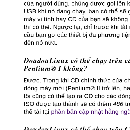
của người dùng, chúng được gọi lên 
USB khi nó đang chạy, bạn có thể sẽ g
máy vi tính hay CD của bạn sẽ không
thì có thể. Ngược lại, chỉ trước khi t
cầu bạn gỡ các thiết bị đa phương tiệ
đến nó nữa.
DoudouLinux có thể chạy trên c
Pentium® I không?
Được. Trong khi CD chính thức của c
dòng máy mới (Pentium® II trở lên, h
tôi cũng có thể tạo ra CD cho các dò
ISO được tạo thành sẽ có thêm
486
tr
thể tải tại
phần bản cập nhật hằng ng
DoudouLinux có thể chạy trê