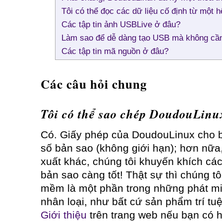
Tôi có thể đọc các dữ liệu cố định từ một 
Các tập tin ảnh USBLive ở đâu?
Làm sao để dễ dàng tạo USB mà không cầ
Các tập tin mã nguồn ở đâu?
Các câu hỏi chung
Tôi có thể sao chép DoudouLin
Có. Giấy phép của DoudouLinux cho b
số bản sao (không giới hạn); hơn nữ
xuất khác, chúng tôi khuyến khích các
bản sao càng tốt! Thật sự thì chúng tô
mềm là một phần trong những phát mi
nhân loại, như bất cứ sản phẩm trí tu
Giới thiệu
trên trang web nếu bạn có h