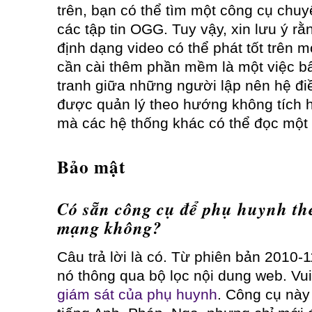
trên, bạn có thể tìm một công cụ chuy
các tập tin OGG. Tuy vậy, xin lưu ý rằ
định dạng video có thể phát tốt trên 
cần cài thêm phần mềm là một việc bất
tranh giữa những người lập nên hệ đi
được quản lý theo hướng không tích 
mà các hệ thống khác có thể đọc một
Bảo mật
Có sẵn công cụ để phụ huynh the
mạng không?
Câu trả lời là có. Từ phiên bản 2010-
nó thông qua bộ lọc nội dung web. Vu
giám sát của phụ huynh
. Công cụ này 