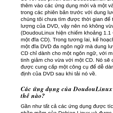
thêm vào các ứng dụng mới và một và
trong các phiên bản trước với dung l
chúng tôi chưa tìm được thời gian để 
lượng của DVD, vậy nên nó không vừ
(DoudouLinux hiện chiếm khoảng 1.1 
một đĩa CD). Trong tương lai, kế hoạch
một đĩa DVD đa ngôn ngữ mà dung lượ
CD chỉ dành cho một ngôn ngữ, với 
tinh giảm cho vừa với một CD. Nó sẽ ch
được cung cấp một công cụ để dễ dà
định của DVD sau khi tải nó về.
Các ứng dụng của DoudouLinux 
thế nào?
Gần như tất cả các ứng dụng được tíc