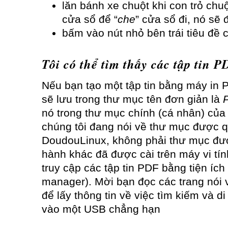
lăn bánh xe chuột khi con trỏ chuộ
cửa sổ để “
che
” cửa sổ đi, nó sẽ 
bấm vào nút nhỏ bên trái tiêu đề 
Tôi có thể tìm thấy các tập tin 
Nếu bạn tạo một tập tin bằng máy in 
sẽ lưu trong thư mục tên đơn giản là
nó trong thư mục chính (cá nhân) của 
chúng tôi đang nói về thư mục được q
DoudouLinux, không phải thư mục đượ
hành khác đã được cài trên máy vi tí
truy cập các tập tin PDF bằng tiện ích 
manager). Mời bạn đọc các trang nói
để lấy thông tin về việc tìm kiếm và d
vào một USB chẳng hạn