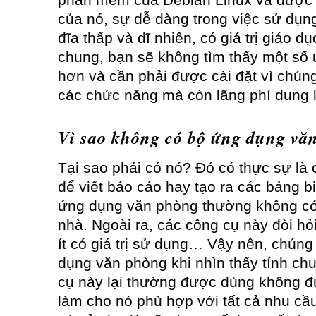
phần mềm của Debian Linux và được c
của nó, sự dễ dàng trong việc sử dụng
đĩa thấp và dĩ nhiên, có giá trị giáo dục
chung, bạn sẽ không tìm thấy một số
hơn và cần phải được cài đặt vì chúng
các chức năng mà còn lãng phí dung 
Vì sao không có bộ ứng dụng vă
Tại sao phải có nó? Đó có thực sự là c
để viết báo cáo hay tạo ra các bảng b
ứng dụng văn phòng thường không có 
nhà. Ngoài ra, các công cụ này đòi hỏ
ít có giá trị sử dụng… Vậy nên, chúng
dụng văn phòng khi nhìn thấy tính c
cụ này lại thường được dùng không đ
làm cho nó phù hợp với tất cả nhu cầu