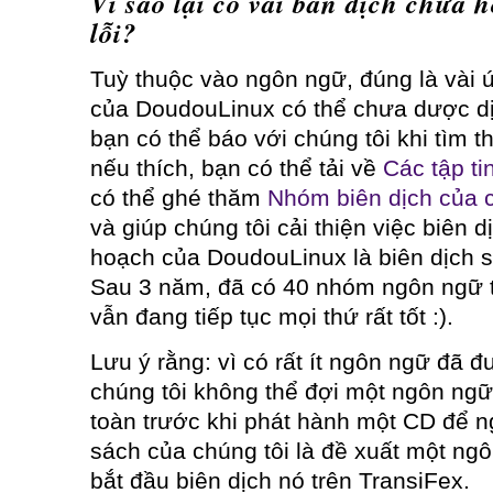
Vì sao lại có vài bản dịch chưa 
lỗi?
Tuỳ thuộc vào ngôn ngữ, đúng là vài 
của DoudouLinux có thể chưa dược dịc
bạn có thể báo với chúng tôi khi tìm t
nếu thích, bạn có thể tải về
Các tập ti
có thể ghé thăm
Nhóm biên dịch của c
và giúp chúng tôi cải thiện việc biên d
hoạch của DoudouLinux là biên dịch s
Sau 3 năm, đã có 40 nhóm ngôn ngữ t
vẫn đang tiếp tục mọi thứ rất tốt :).
Lưu ý rằng: vì có rất ít ngôn ngữ đã 
chúng tôi không thể đợi một ngôn ng
toàn trước khi phát hành một CD để n
sách của chúng tôi là đề xuất một ngô
bắt đầu biên dịch nó trên TransiFex.