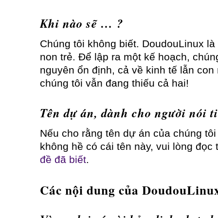
Khi nào sẽ … ?
Chúng tôi không biết. DoudouLinux l
non trẻ. Để lập ra một kế hoạch, chúng
nguyên ổn định, cả về kinh tế lẫn co
chúng tôi vẫn đang thiếu cả hai!
Tên dự án, dành cho người nói t
Nếu cho rằng tên dự án của chúng tôi 
không hề có cái tên này, vui lòng đọc
đề đã biết
.
Các nội dung của DoudouLinu