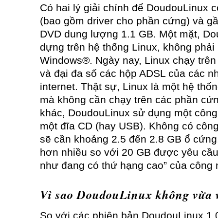
Có hai lý giải chính để DoudouLinux 
(bao gồm driver cho phần cứng) và g
DVD dung lượng 1.1 GB. Một mặt, Do
dựng trên hệ thống Linux, không phả
Windows®. Ngày nay, Linux chạy trên
và đại đa số các hộp ADSL của các n
internet. Thật sự, Linux là một hệ thố
mà không cần chạy trên các phần cứng
khác, DoudouLinux sử dụng một công 
một đĩa CD (hay USB). Không có côn
sẽ cần khoảng 2.5 đến 2.8 GB ổ cứng.
hơn nhiều so với 20 GB được yêu cầu 
như đang có thứ hạng cao” của công 
Vì sao DoudouLinux không vừa 
So với các phiên bản DoudouLinux 1.0