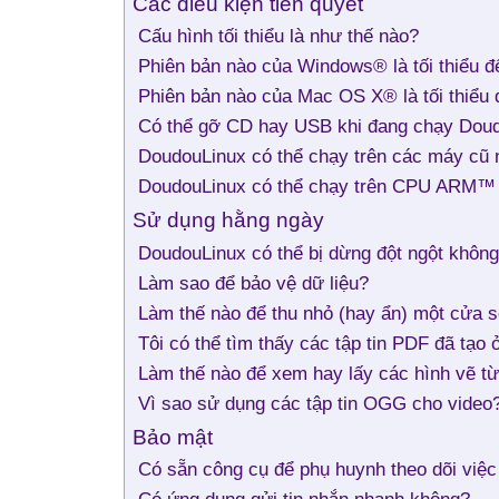
Các điều kiện tiên quyết
Cấu hình tối thiểu là như thế nào?
Phiên bản nào của Windows® là tối thiểu 
Phiên bản nào của Mac OS X® là tối thiểu
Có thể gỡ CD hay USB khi đang chạy Dou
DoudouLinux có thể chạy trên các máy cũ 
DoudouLinux có thể chạy trên CPU ARM™
Sử dụng hằng ngày
DoudouLinux có thể bị dừng đột ngột khôn
Làm sao để bảo vệ dữ liệu?
Làm thế nào để thu nhỏ (hay ẩn) một cửa 
Tôi có thể tìm thấy các tập tin PDF đã tạo 
Làm thế nào để xem hay lấy các hình vẽ t
Vì sao sử dụng các tập tin OGG cho video
Bảo mật
Có sẵn công cụ để phụ huynh theo dõi việ