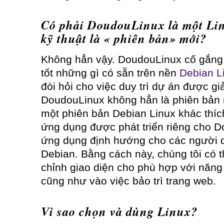
Có phải DoudouLinux là một Lin
kỹ thuật là « phiên bản» mới?
Không hẳn vậy. DoudouLinux cố gắng
tốt những gì có sẵn trên nền
Debian L
đòi hỏi cho việc duy trì dự án được g
DoudouLinux không hẳn là phiên bản 
một phiên bản Debian Linux khác thích
ứng dụng được phát triển riêng cho 
ứng dụng định hướng cho các người d
Debian. Bằng cách này, chúng tôi có t
chỉnh giao diện cho phù hợp với năng 
cũng như vào việc bảo trì trang web.
Vì sao chọn và dùng Linux?