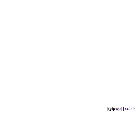
|
schel