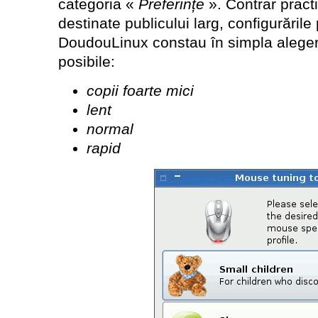
categoria «
Preferințe
». Contrar practi
destinate publicului larg, configurăril
DoudouLinux constau în simpla aleger
posibile:
copii foarte mici
lent
normal
rapid