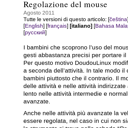
Regolazione del mouse
Agosto 2011
Tutte le versioni di questo articolo:
[
čeština
[
English
]
[
français
]
[italiano]
[
Bahasa Mala
[
русский
]
I bambini che scoprono l’uso del mous
gesti abbastanza precisi per portare il
Per questo motivo DoudouLinux modifi
a seconda dell’attività. In tale modo il 
bambini piuttosto che il contrario. Il 
delle attività e nelle attività indirizza
lento nelle attività intermedie e normale
avanzate.
Anche nelle attività più avanzate la v
essere regolata, nel caso in cui non 