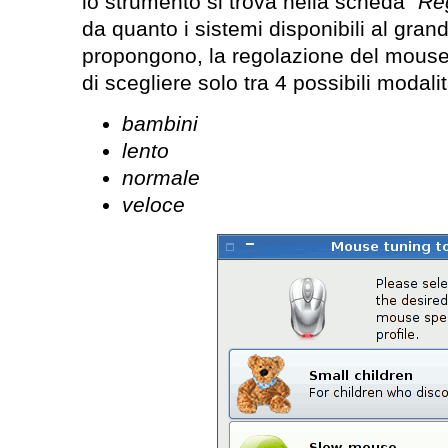
lo strumento si trova nella scheda “
Re
da quanto i sistemi disponibili al gra
propongono, la regolazione del mouse
di scegliere solo tra 4 possibili modalit
bambini
lento
normale
veloce