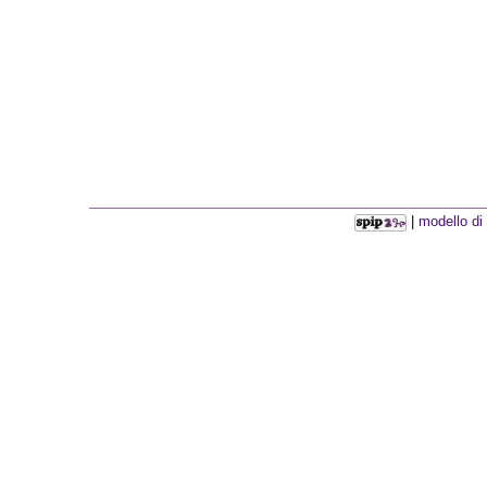
|
modello di 