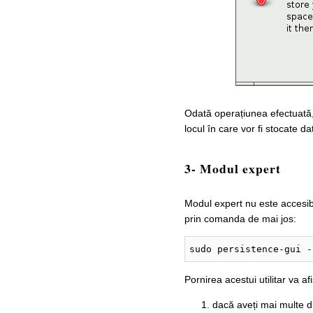
Odată operațiunea efectuată
locul în care vor fi stocate d
3- Modul expert
Modul expert nu este accesibil
prin comanda de mai jos:
sudo persistence-gui -
Pornirea acestui utilitar va a
dacă aveți mai multe di