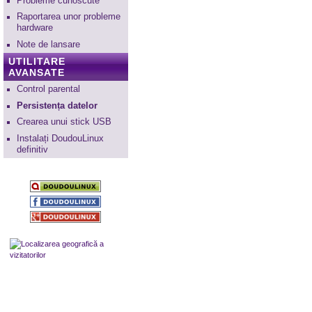
Probleme cunoscute
Raportarea unor probleme
hardware
Note de lansare
UTILITARE
AVANSATE
Control parental
Persistența datelor
Crearea unui stick USB
Instalați DoudouLinux
definitiv