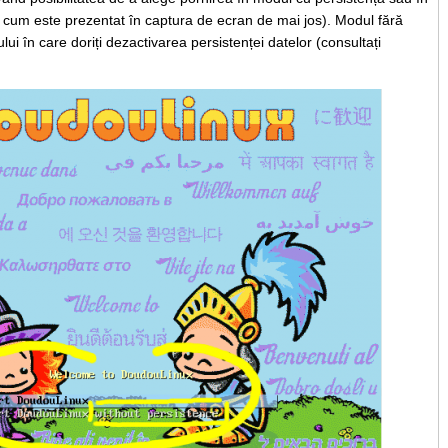
 cum este prezentat în captura de ecran de mai jos). Modul fără
lui în care doriți dezactivarea persistenței datelor (consultați