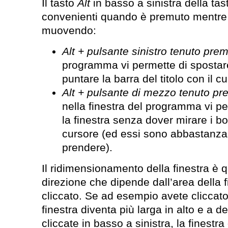
Il tasto
Alt
in basso a sinistra della tas
convenienti quando è premuto mentre 
muovendo:
Alt + pulsante sinistro tenuto pre
programma vi permette di spostare
puntare la barra del titolo con il c
Alt + pulsante di mezzo tenuto pr
nella finestra del programma vi p
la finestra senza dover mirare i bor
cursore (ed essi sono abbastanza sot
prendere).
Il ridimensionamento della finestra è 
direzione che dipende dall’area della f
cliccato. Se ad esempio avete cliccato 
finestra diventa più larga in alto e a de
cliccate in basso a sinistra, la finestra