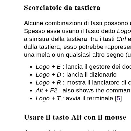
Scorciatoie da tastiera
Alcune combinazioni di tasti possono
Spesso esse usano il tasto detto
Logo
a sinistra della tastiera, tra i tasti
Ctrl
dalla tastiera, esso potrebbe rappres
una mela o un qualsiasi altro segno (
Logo + E
: lancia il gestore dei d
Logo + D
: lancia il dizionario
Logo + R
: mostra il lanciatore di
Alt + F2
: also shows the comman
Logo + T
: avvia il terminale [
5
]
Usare il tasto Alt con il mouse