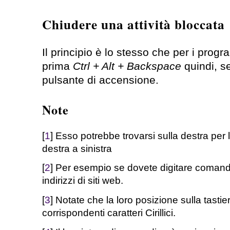
Chiudere una attività bloccata
Il principio è lo stesso che per i prog
prima
Ctrl + Alt + Backspace
quindi, se
pulsante di accensione.
Note
[
1
] Esso potrebbe trovarsi sulla destra per 
destra a sinistra
[
2
] Per esempio se dovete digitare comandi 
indirizzi di siti web.
[
3
] Notate che la loro posizione sulla tast
corrispondenti caratteri Cirillici.