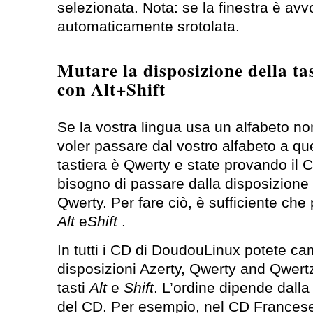
selezionata. Nota: se la finestra è avv
automaticamente srotolata.
Mutare la disposizione della tas
con Alt+Shift
Se la vostra lingua usa un alfabeto non
voler passare dal vostro alfabeto a quel
tastiera è Qwerty e state provando il 
bisogno di passare dalla disposizione 
Qwerty. Per fare ciò, è sufficiente che 
Alt
e
Shift
.
In tutti i CD di DoudouLinux potete ca
disposizioni Azerty, Qwerty and Qwer
tasti
Alt
e
Shift
. L’ordine dipende dalla
del CD. Per esempio, nel CD Francese i