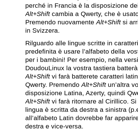
perché in Francia è la disposizione dei
Alt+Shift
cambia a Qwerty, che è usato
Premendo nuovamente
Alt+Shift
si ar
in Svizzera.
Rilguardo alle lingue scritte in caratter
predefinita è usare l’alfabeto della vos
per i bambini! Per esempio, nella ver
DoudouLinux la vostra tastiera batterà c
Alt+Shift
vi farà batterete caratteri latini
Qwerty. Premendo
Alt+Shift
un’altra vo
disposizione Latina, Azerty, quindi Qwe
Alt+Shift
vi farà ritornare al Cirillico. S
lingua è scritta da destra a sinistra (p
all’alfabeto Latin dovrebbe far apparire 
destra e vice-versa.