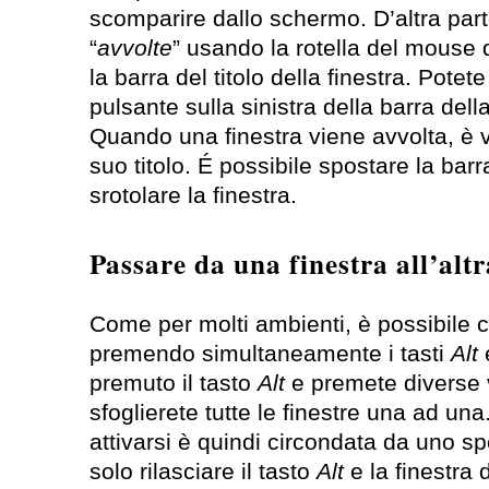
scomparire dallo schermo. D’altra pa
“
avvolte
” usando la rotella del mouse 
la barra del titolo della finestra. Potet
pulsante sulla sinistra della barra della 
Quando una finestra viene avvolta, è vi
suo titolo. É possibile spostare la barr
srotolare la finestra.
Passare da una finestra all’altr
Come per molti ambienti, è possibile c
premendo simultaneamente i tasti
Alt
premuto il tasto
Alt
e premete diverse 
sfoglierete tutte le finestre una ad una
attivarsi è quindi circondata da uno 
solo rilasciare il tasto
Alt
e la finestra 