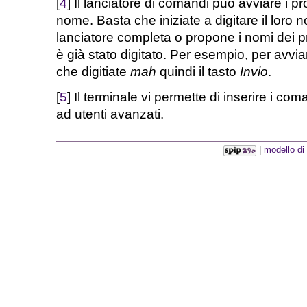
[
4
] Il lanciatore di comandi può avviare i 
nome. Basta che iniziate a digitare il loro n
lanciatore completa o propone i nomi dei
è già stato digitato. Per esempio, per avvi
che digitiate
mah
quindi il tasto
Invio
.
[
5
] Il terminale vi permette di inserire i com
ad utenti avanzati.
|
modello di 