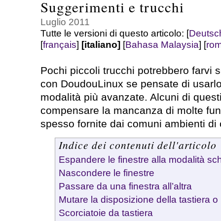
Suggerimenti e trucchi
Luglio 2011
Tutte le versioni di questo articolo:
[
Deutsc
[
français
]
[italiano]
[
Bahasa Malaysia
]
[
ro
Pochi piccoli trucchi potrebbero farvi s
con DoudouLinux se pensate di usarlo
modalità più avanzate. Alcuni di quest
compensare la mancanza di molte fun
spesso fornite dai comuni ambienti di 
Indice dei contenuti dell'articolo
Espandere le finestre alla modalità s
Nascondere le finestre
Passare da una finestra all’altra
Mutare la disposizione della tastiera o 
Scorciatoie da tastiera