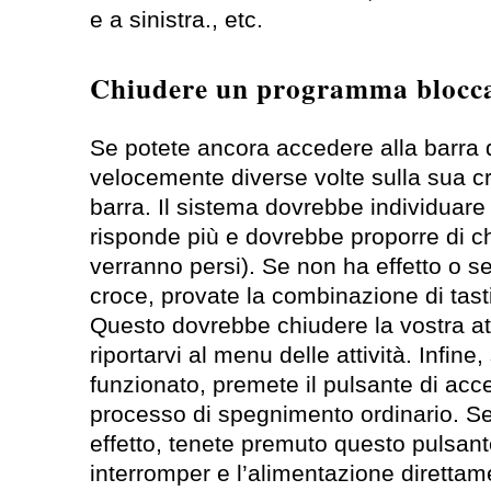
e a sinistra., etc.
Chiudere un programma blocc
Se potete ancora accedere alla barra de
velocemente diverse volte sulla sua cr
barra. Il sistema dovrebbe individuar
risponde più e dovrebbe proporre di chi
verranno persi). Se non ha effetto o s
croce, provate la combinazione di tast
Questo dovrebbe chiudere la vostra a
riportarvi al menu delle attività. Infine,
funzionato, premete il pulsante di acce
processo di spegnimento ordinario. S
effetto, tenete premuto questo pulsant
interromper e l’alimentazione direttame