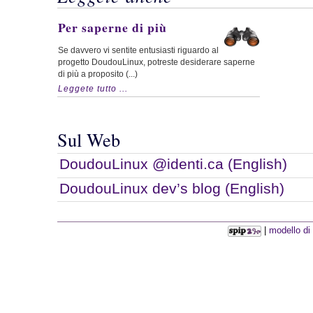
Per saperne di più
Se davvero vi sentite entusiasti riguardo al
progetto DoudouLinux, potreste desiderare saperne
di più a proposito (...)
Leggete tutto ...
Sul Web
DoudouLinux @identi.ca (English)
DoudouLinux dev’s blog (English)
|
modello di 