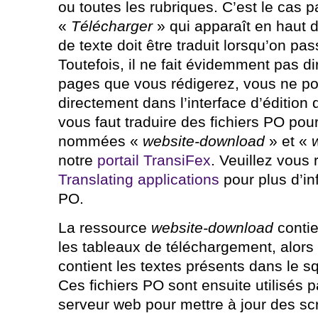
ou toutes les rubriques. C’est le cas 
«
Télécharger
» qui apparaît en haut
de texte doit être traduit lorsqu’on pas
Toutefois, il ne fait évidemment pas d
pages que vous rédigerez, vous ne po
directement dans l’interface d’édition 
vous faut traduire des fichiers PO pou
nommées «
website-download
» et «
notre
portail TransiFex
. Veuillez vous 
Translating applications
pour plus d’in
PO.
La ressource
website-download
contie
les tableaux de téléchargement, alor
contient les textes présents dans le 
Ces fichiers PO sont ensuite utilisés p
serveur web pour mettre à jour des sc