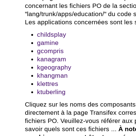
concernant les fichiers PO de la secti
"lang/trunk/apps/education/" du code
Les applications concernées sont les 
childsplay
gamine
gcompris
kanagram
kgeography
khangman
klettres
ktuberling
Cliquez sur les noms des composants
directement à la page Transifex corre
fichiers PO. Veuillez-vous référer au
savoir quels sont ces fichiers ...
À not