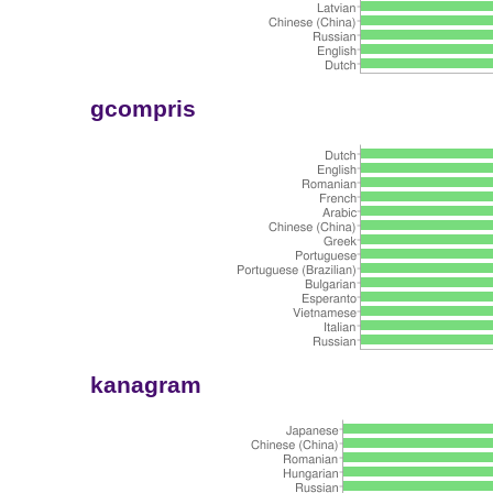
gcompris
kanagram