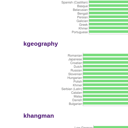
kgeography
khangman