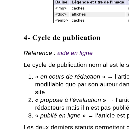
Balise
Légende et titre de l’image
<img>
cachés
<doc>
affichés
<emb>
cachés
4- Cycle de publication
Référence :
aide en ligne
Le cycle de publication normal est le s
«
en cours de rédaction
» → l’artic
modifiable que par son auteur dans
site
«
proposé à l’évaluation
» → l’arti
rédacteurs mais il n’est pas publié
«
publié en ligne
» → l’article est 
Les deux derniers statuts permettent d