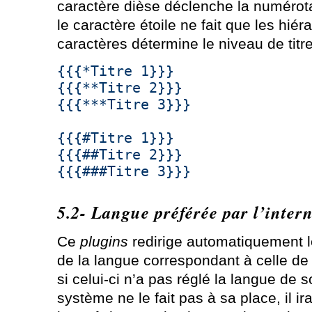
caractère dièse déclenche la numérotat
le caractère étoile ne fait que les hié
caractères détermine le niveau de titre
{{{*Titre 1}}}
{{{**Titre 2}}}
{{{***Titre 3}}}
{{{#Titre 1}}}
{{{##Titre 2}}}
{{{###Titre 3}}}
5.2- Langue préférée par l’inter
Ce
plugins
redirige automatiquement le
de la langue correspondant à celle de
si celui-ci n’a pas réglé la langue de 
système ne le fait pas à sa place, il ir