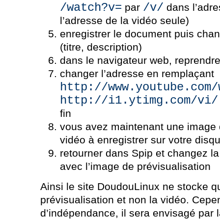
/watch?v=
/v/
par
dans l’adre
l’adresse de la vidéo seule)
enregistrer le document puis chan
(titre, description)
dans le navigateur web, reprendr
changer l’adresse en remplaçant
http://www.youtube.com/
http://i1.ytimg.com/vi/
fin
vous avez maintenant une image d
vidéo à enregistrer sur votre disq
retourner dans Spip et changez la
avec l’image de prévisualisation
Ainsi le site DoudouLinux ne stocke q
prévisualisation et non la vidéo. Cepe
d’indépendance, il sera envisagé par l