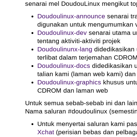
senarai mel DoudouLinux mengikut to
Doudoulinux-announce
senarai tr
digunakan untuk mengumumkan ve
Doudoulinux-dev
senarai utama 
tentang aktiviti-aktiviti projek
Doudoulinunx-lang
didedikasikan 
terlibat dalam terjemahan CDRO
Doudoulinux-docs
didedikasikan 
talian kami (laman web kami) da
Doudoulinux-graphics
khusus untu
CDROM dan laman web
Untuk semua sebab-sebab ini dan lain-la
Nama saluran #doudoulinux (semestin
Untuk menyertai saluran kami pas
Xchat
(perisian bebas dan pelbag