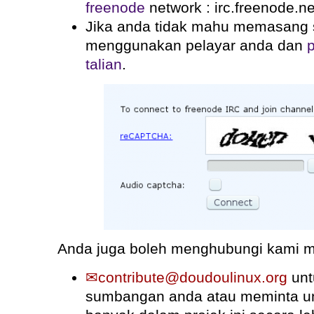
freenode
network : irc.freenode.ne
Jika anda tidak mahu memasang s
menggunakan pelayar anda dan
talian
.
Anda juga boleh menghubungi kami me
contribute@doudoulinux.org
unt
sumbangan anda atau meminta unt