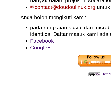
banyak dalam projek ini secara le
contact@doudoulinux.org
untuk 
Anda boleh mengikuti kami:
pada rangkaian sosial dan microb
identi.ca. Daftar masuk kami ada
Facebook
Google+
|
templ