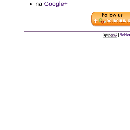
na
Google+
|
šablo