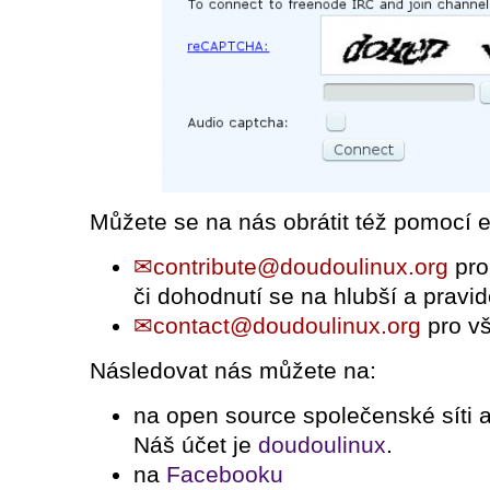
Můžete se na nás obrátit též pomocí e
contribute@doudoulinux.org
pro
či dohodnutí se na hlubší a pravid
contact@doudoulinux.org
pro vš
Následovat nás můžete na:
na open source společenské síti 
Náš účet je
doudoulinux
.
na
Facebooku