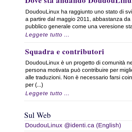
Dove sta andando DoudouLinu
DoudouLinux ha raggiunto uno stato di sv
a partire dal maggio 2011, abbastanza da 
pubblico generale come una veresione stabil
Leggete tutto ...
Squadra e contributori
DoudouLinux è un progetto di comunità ne
persona motivata può contribuire per miglio
alle traduzioni. Non è necessario farsi co
per (...)
Leggete tutto ...
Sul Web
DoudouLinux @identi.ca (English)