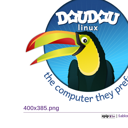
400x385.png
|
šablo