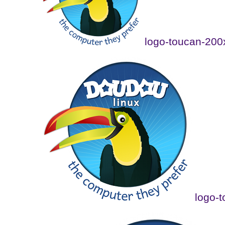
logo-toucan-200
logo-