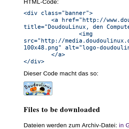
HTML-Code:
<div class="banner">
<a href="http://www.doudo
title="DoudouLinux, den Comput
<img
src="http://media.doudoulinux.
100x48.png" alt="logo-doudouli
</a>
</div>
Dieser Code macht das so:
Files to be downloaded
Dateien werden zum Archiv-Datei:
in 