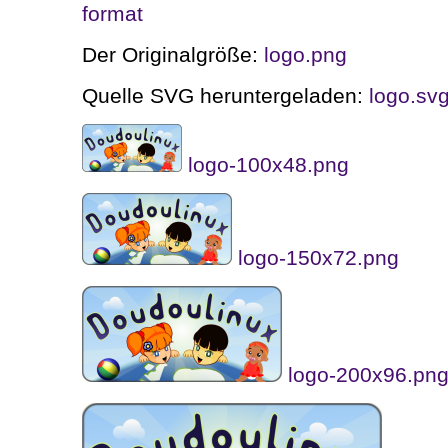
format
Der Originalgröße:
logo.png
Quelle SVG heruntergeladen:
logo.sv
logo-100x48.png
logo-150x72.png
logo-200x96.pn