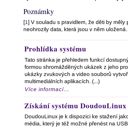
Poznámky
[
1
] V souladu s pravidlem, že děti by měly 
neohrozily data, která jsou v něm uložen
Prohlídka systému
Tato stránka je přehledem funkcí dostup
formou shromážděných ukázek z jeho prov
ukázky zvukových a video souborů vytvo
multimediálních aplikacích. (...)
Více informací…
Získání systému DoudouLinux
DoudouLinux je k dispozici ke stažení jak
média, který je též možné přenést na USB „