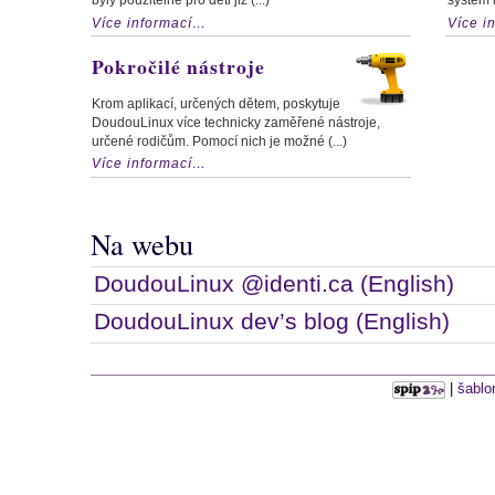
Více informací…
Více i
Pokročilé nástroje
Krom aplikací, určených dětem, poskytuje
DoudouLinux více technicky zaměřené nástroje,
určené rodičům. Pomocí nich je možné (...)
Více informací…
Na webu
DoudouLinux @identi.ca (English)
DoudouLinux dev’s blog (English)
|
šablo