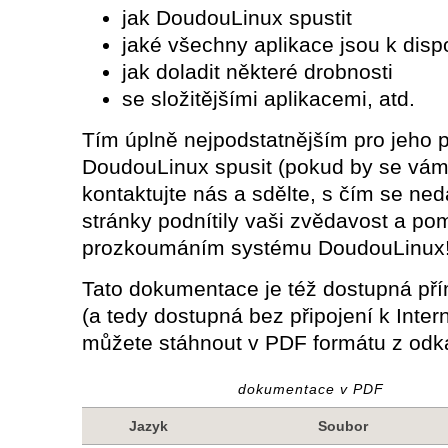
jak DoudouLinux spustit
jaké všechny aplikace jsou k disp
jak doladit některé drobnosti
se složitějšími aplikacemi, atd.
Tím úplně nejpodstatnějším pro jeho 
DoudouLinux spusit (pokud by se vám 
kontaktujte nás a sdělte, s čím se ned
stránky podnítily vaši zvědavost a 
prozkoumáním systému DoudouLinux
Tato dokumentace je též dostupná pří
(a tedy dostupná bez připojení k Intern
můžete stáhnout v PDF formátu z odk
dokumentace v PDF
Jazyk
Soubor