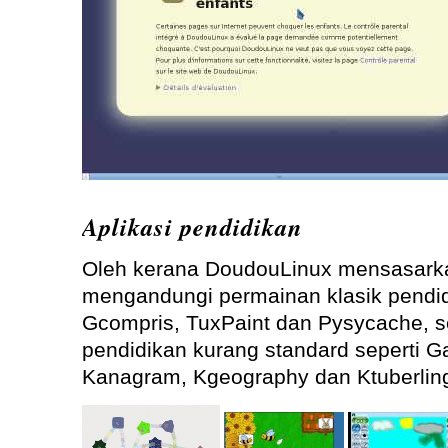
Aplikasi pendidikan
Oleh kerana DoudouLinux mensasarka
mengandungi permainan klasik pendid
Gcompris, TuxPaint dan Pysycache, s
pendidikan kurang standard seperti 
Kanagram, Kgeography dan Ktuberlin