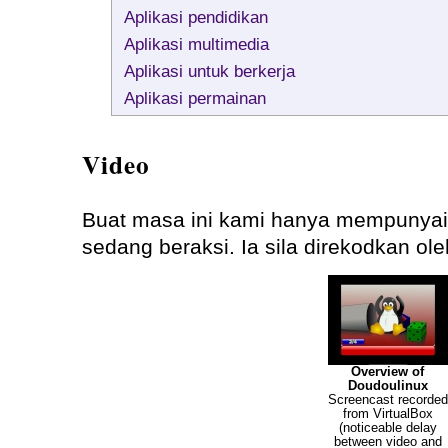
Aplikasi pendidikan
Aplikasi multimedia
Aplikasi untuk berkerja
Aplikasi permainan
Video
Buat masa ini kami hanya mempunyai
sedang beraksi. Ia sila direkodkan ol
Overview of
Doudoulinux
Screencast recorded
from VirtualBox
(noticeable delay
between video and