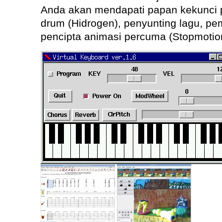
Anda akan mendapati papan kekunci 
drum (Hidrogen), penyunting lagu, pe
pencipta animasi percuma (Stopmotio