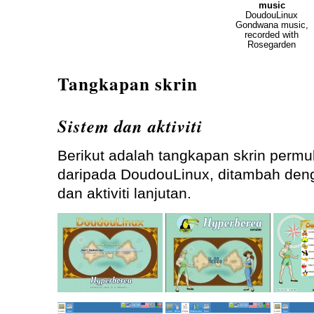
music
DoudouLinux
Gondwana music,
recorded with
Rosegarden
Tangkapan skrin
Sistem dan aktiviti
Berikut adalah tangkapan skrin permu
daripada DoudouLinux, ditambah deng
dan aktiviti lanjutan.