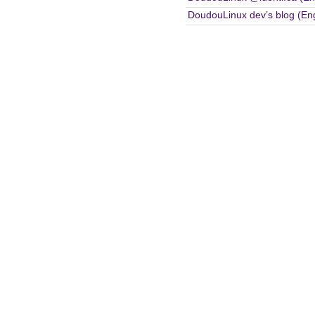
DoudouLinux dev’s blog (Eng