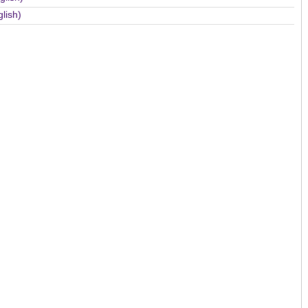
lish)