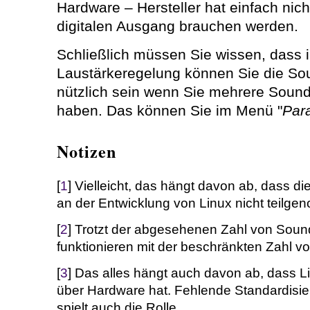
Hardware – Hersteller hat einfach nic
digitalen Ausgang brauchen werden.
Schließlich müssen Sie wissen, dass i
Laustärkeregelung können Sie die So
nützlich sein wenn Sie mehrere Soun
haben. Das können Sie im Menü "
Par
Notizen
[
1
] Vielleicht, das hängt davon ab, dass di
an der Entwicklung von Linux nicht teilg
[
2
] Trotzt der abgesehenen Zahl von Sound
funktionieren mit der beschränkten Zahl v
[
3
] Das alles hängt auch davon ab, dass L
über Hardware hat. Fehlende Standardisie
spielt auch die Rolle.