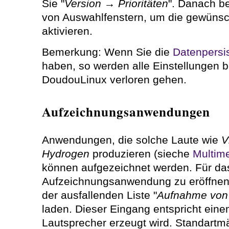
Sie "
Version → Prioritäten
". Danach b
von Auswahlfenstern, um die gewünsc
aktivieren.
Bemerkung: Wenn Sie die
Datenpersi
haben, so werden alle Einstellungen 
DoudouLinux verloren gehen.
Aufzeichnungsanwendungen
Anwendungen, die solche Laute wie
V
Hydrogen
produzieren (sieche
Multim
können aufgezeichnet werden. Für da
Aufzeichnungsanwendung zu eröffnen
der ausfallenden Liste "
Aufnahme von 
laden. Dieser Eingang entspricht eine
Lautsprecher erzeugt wird. Standartmä