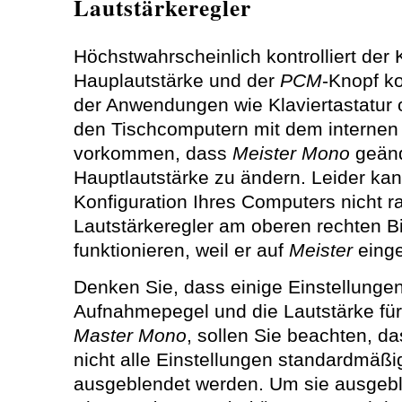
Lautstärkeregler
Höchstwahrscheinlich kontrolliert der
Hauplautstärke und der
PCM
-Knopf ko
der Anwendungen wie Klaviertastatur 
den Tischcomputern mit dem internen
vorkommen, dass
Meister Mono
geänd
Hauptlautstärke zu ändern. Leider ka
Konfiguration Ihres Computers nicht r
Lautstärkeregler am oberen rechten Bi
funktionieren, weil er auf
Meister
einges
Denken Sie, dass einige Einstellungen 
Aufnahmepegel und die Lautstärke fü
Master Mono
, sollen Sie beachten, da
nicht alle Einstellungen standardmäßig
ausgeblendet werden. Um sie ausgebl