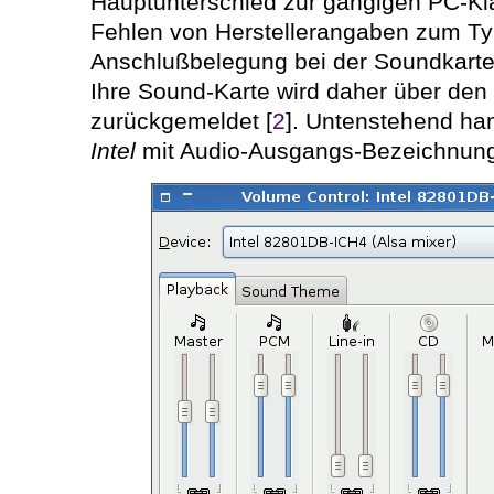
Hauptunterschied zur gängigen PC-Kl
Fehlen von Herstellerangaben zum Ty
Anschlußbelegung bei der Soundkarte
Ihre Sound-Karte wird daher über den
zurückgemeldet [
2
]. Untenstehend han
Intel
mit Audio-Ausgangs-Bezeichnu