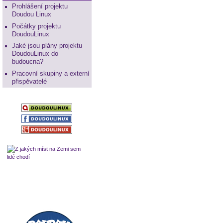
Prohlášení projektu
Doudou Linux
Počátky projektu
DoudouLinux
Jaké jsou plány projektu
DoudouLinux do
budoucna?
Pracovní skupiny a externí
přispěvatelé