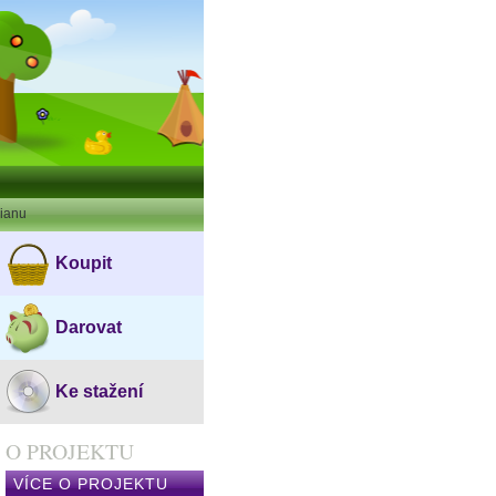
bianu
Koupit
Darovat
Ke stažení
O PROJEKTU
VÍCE O PROJEKTU