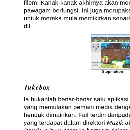
filem. Kanak-kanak akhirnya akan m
pawagam berfungsi. Ini juga merupak
untuk mereka mula memikirkan senario
dll.
Stopmotion
Jukebox
Ia bukanlah benar-benar satu aplikasi
yang memulakan pemain media dengan
hendak dimainkan. Fail terdiri darip
yang terdapat dalam direktori
Muzik
ak