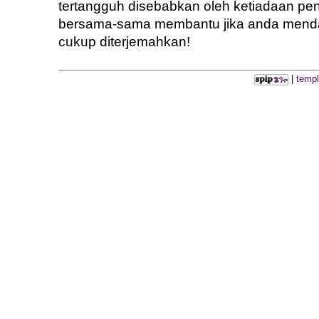
tertangguh disebabkan oleh ketiadaan pe
bersama-sama membantu jika anda menda
cukup diterjemahkan!
|
templ