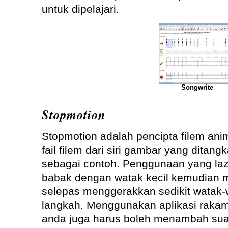
untuk dipelajari.
Songwrite
Stopmotion
Stopmotion adalah pencipta filem ani
fail filem dari siri gambar yang dita
sebagai contoh. Penggunaan yang la
babak dengan watak kecil kemudian
selepas menggerakkan sedikit watak-
langkah. Menggunakan aplikasi raka
anda juga harus boleh menambah suar