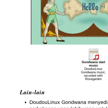
Gondwana start
music
DoudouLinux
Gondwana music,
recorded with
Rosegarden
Lain-lain
DoudouLinux Gondwana menyedi