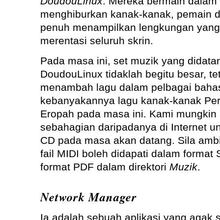
DoudouLinux
. Mereka bermain dalam
menghiburkan kanak-kanak, pemain di
penuh menampilkan lengkungan yang 
merentasi seluruh skrin.
Pada masa ini, set muzik yang didat
DoudouLinux tidaklah begitu besar, tet
menambah lagu dalam pelbagai bahasa
kebanyakannya lagu kanak-kanak Pera
Eropah pada masa ini. Kami mungkin
sebahagian daripadanya di Internet 
CD pada masa akan datang. Sila ambi
fail MIDI boleh didapati dalam format
format PDF dalam direktori
Muzik
.
Network Manager
Ia adalah sebuah aplikasi yang agak 