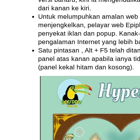
dari kanan ke kiri.
Untuk melumpuhkan amalan web y
menjengkelkan, pelayar web Epi
penyekat iklan dan popup. Kana
pengalaman Internet yang lebih ba
Satu pintasan , Alt + F5 telah di
panel atas kanan apabila ianya ti
(panel kekal hitam dan kosong).