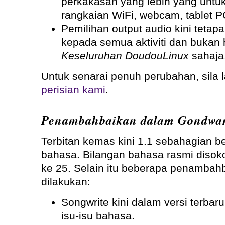
perkakasan yang lebih yang untuk
rangkaian WiFi, webcam, tablet P
Pemilihan output audio kini tetap
kepada semua aktiviti dan bukan h
Keseluruhan DoudouLinux
sahaja
Untuk senarai penuh perubahan, sila 
perisian kami
.
Penambahbaikan dalam Gondwan
Terbitan kemas kini 1.1 sebahagian b
bahasa. Bilangan bahasa rasmi disok
ke 25. Selain itu beberapa penambahb
dilakukan:
Songwrite kini dalam versi terba
isu-isu bahasa.