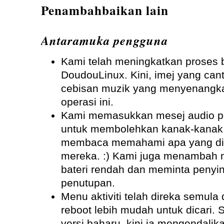
Penambahbaikan lain
Antaramuka pengguna
Kami telah meningkatkan proses 
DoudouLinux. Kini, imej yang can
cebisan muzik yang menyenangk
operasi ini.
Kami memasukkan mesej audio p
untuk membolehkan kanak-kanak 
membaca memahami apa yang dib
mereka. :) Kami juga menambah m
bateri rendah dan meminta penyi
penutupan.
Menu aktiviti telah direka semula
reboot lebih mudah untuk dicari
versi baharu, kini ia mengendalik