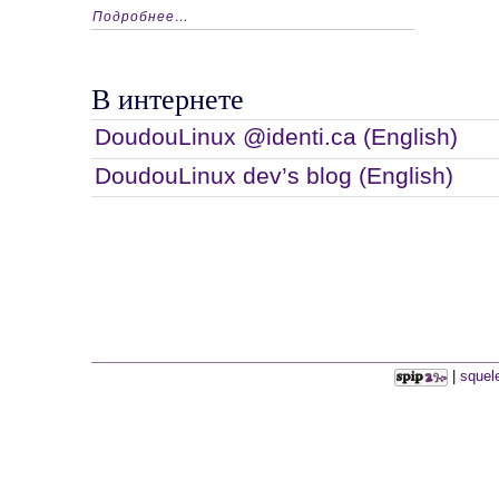
Подробнее…
В интернете
DoudouLinux @identi.ca (English)
DoudouLinux dev’s blog (English)
|
squel