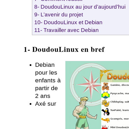
8- DoudouLinux au jour d’aujourd’hui
9- L’avenir du projet
10- DoudouLinux et Debian
11- Travailler avec Debian
1- DoudouLinux en bref
Debian
pour les
enfants à
partir de
2 ans
Axé sur