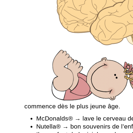
commence dès le plus jeune âge.
McDonalds® → lave le cerveau de
Nutella® → bon souvenirs de l’en