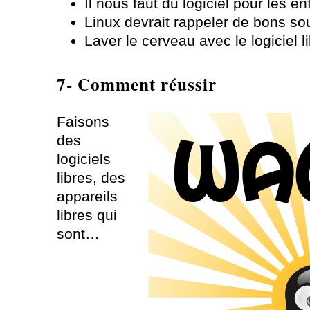
Il nous faut du logiciel pour les en
Linux devrait rappeler de bons so
Laver le cerveau avec le logiciel l
7- Comment réussir
Faisons
des
logiciels
libres, des
appareils
libres qui
sont…