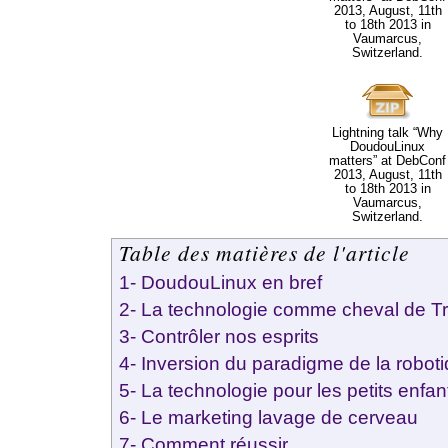
2013, August, 11th
to 18th 2013 in
Vaumarcus,
Switzerland.
Lightning talk “Why
DoudouLinux
matters” at DebConf
2013, August, 11th
to 18th 2013 in
Vaumarcus,
Switzerland.
Table des matières de l'article
1- DoudouLinux en bref
2- La technologie comme cheval de Tr
3- Contrôler nos esprits
4- Inversion du paradigme de la robot
5- La technologie pour les petits enfan
6- Le marketing lavage de cerveau
7- Comment réussir