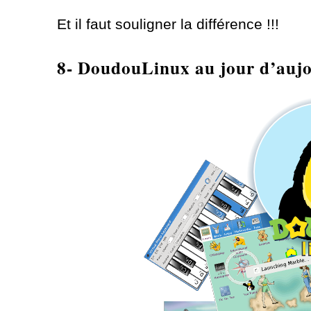
Et il faut souligner la différence !!!
8- DoudouLinux au jour d’auj