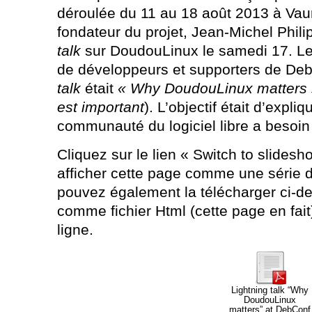
déroulée du 11 au 18 août 2013 à Va
fondateur du projet, Jean-Michel Phili
talk
sur DoudouLinux le samedi 17. Le p
de développeurs et supporters de Debi
talk
était
« Why DoudouLinux matters 
est important
). L’objectif était d’expli
communauté du logiciel libre a besoin d
Cliquez sur le lien « Switch to slides
afficher cette page comme une série 
pouvez également la télécharger ci-d
comme fichier Html (cette page en fait)
ligne.
Lightning talk “Why
DoudouLinux
matters” at DebConf